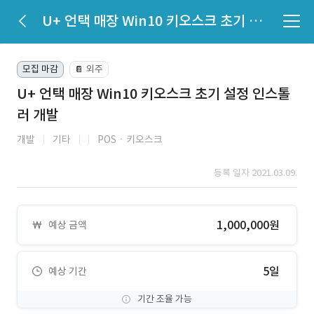
U+ 언택 매장 Win10 키오스크 초기 설정 인스톨러 개발
모집 마감
외주
📔
U+ 언택 매장 Win10 키오스크 초기 설정 인스톨
러 개발
개발
기타
POSㆍ키오스크
등록 일자 2021.03.09.
1,000,000원
예상 금액
5일
예상 기간
기간 조율 가능