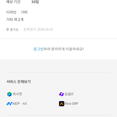
예상 기간
30일
디자인
기타
기타 외 1개
· 등록일자 2026.08.05.
경기도
로그인
하여 편리하게 이용하세요!
서비스 전체보기
위시켓
요즘IT
AIDP - AX
Rise ERP