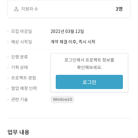
3명
지원자 수
모집 마감일
2021년 03월 12일
예상 시작일
계약 체결 이후, 즉시 시작
진행 분류
로그인해서 프로젝트 정보를
기획 상태
확인해보세요.
프로젝트 경험
로그인
협업 예정 인력
관련 기술
Window10
업무 내용