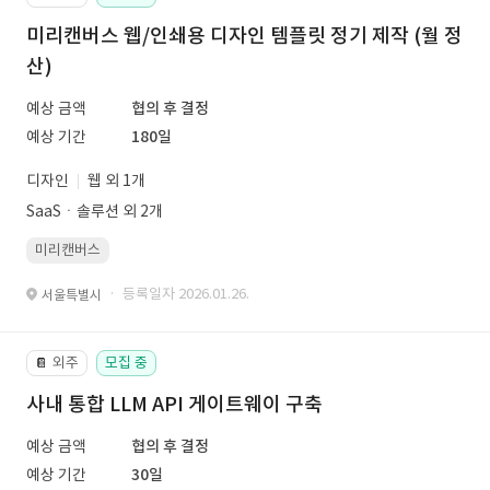
미리캔버스 웹/인쇄용 디자인 템플릿 정기 제작 (월 정
산)
예상 금액
협의 후 결정
예상 기간
180일
디자인
웹 외 1개
SaaSㆍ솔루션 외 2개
미리캔버스
· 등록일자 2026.01.26.
서울특별시
외주
모집 중
📔
사내 통합 LLM API 게이트웨이 구축
예상 금액
협의 후 결정
예상 기간
30일