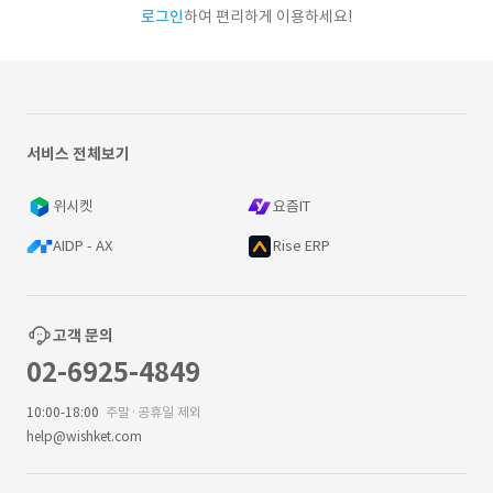
로그인
하여 편리하게 이용하세요!
서비스 전체보기
위시켓
요즘IT
AIDP - AX
Rise ERP
고객 문의
02-6925-4849
10:00-18:00
주말·공휴일 제외
help@wishket.com