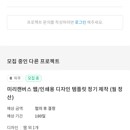
프로젝트 문의를 작성하려면
로그인
해주세요.
모집 중인 다른 프로젝트
외주
모집 중
📔
미리캔버스 웹/인쇄용 디자인 템플릿 정기 제작 (월 정
산)
예상 금액
협의 후 결정
예상 기간
180일
디자인
웹 외 1개