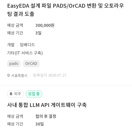
EasyEDA 설계 파일 PADS/OrCAD 변환 및 오토라우
팅 결과 도출
예상 금액
300,000원
예상 기간
3일
개발
임베디드
기타(IT 서비스 구축)
pads
OrCAD
· 등록일자 2026.07.27.
서울특별시
외주
모집 중
📔
사내 통합 LLM API 게이트웨이 구축
예상 금액
협의 후 결정
예상 기간
30일