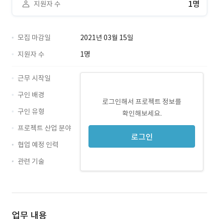
1명
지원자 수
모집 마감일
2021년 03월 15일
지원자 수
1명
근무 시작일
구인 배경
로그인해서 프로젝트 정보를
구인 유형
확인해보세요.
프로젝트 산업 분야
로그인
협업 예정 인력
관련 기술
Java · 경력 무관
AWS · 경력 무관
업무 내용