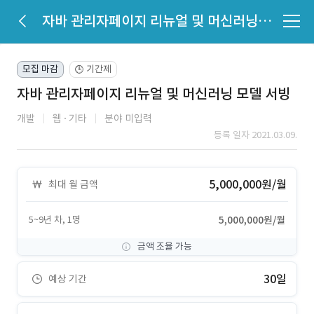
자바 관리자페이지 리뉴얼 및 머신러닝 모델 서빙
모집 마감
기간제
🕒
자바 관리자페이지 리뉴얼 및 머신러닝 모델 서빙
개발
웹
기타
분야 미입력
등록 일자 2021.03.09.
5,000,000원/월
최대 월 금액
5~9년 차, 1명
5,000,000원/월
금액 조율 가능
30일
예상 기간