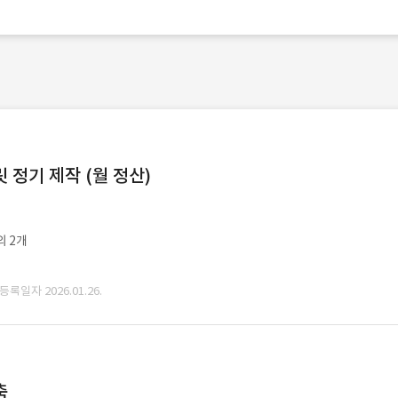
정기 제작 (월 정산)
외 2개
 등록일자 2026.01.26.
축