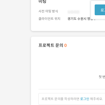
미팅
로
사전 미팅 방식
클라이언트 위치
경기도 수원시 영통구
프로젝트 문의
0
첫 
프로젝트 문의를 작성하려면
로그인
해주세요.