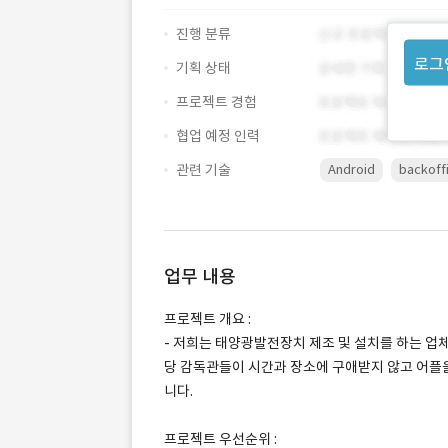
진행 분류
로그
기획 상태
프로젝트 경험
협업 예정 인력
관련 기술
Android
backoff
업무 내용
프로젝트 개요 :
- 저희는 태양광발전장치 제조 및 설치를 하는 업
당 감독관들이 시간과 장소에 구애받지 않고 어플
니다.
프로젝트 우선순위 :