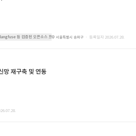
 또는 langfuse 등 검증된 오픈소스 프레임워크를 기반으로 시스템을 구축
· 등록일자 2026.07.28.
서울특별시 송파구
통신망 재구축 및 연동
6.07.28.