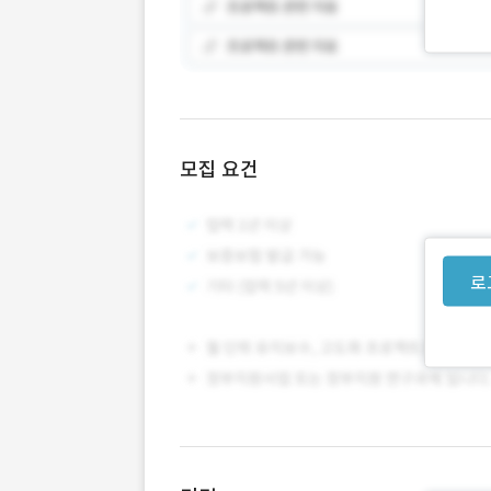
모집 요건
로