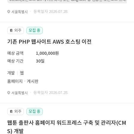
· 등록일자 2026.07.28.
서울특별시
외주
모집 중
📔
기존 PHP 웹사이트 AWS 호스팅 이전
예상 금액
1,000,000원
예상 기간
30일
개발
웹
홈페이지ㆍ게시판
· 등록일자 2026.07.28.
서울특별시
외주
모집 중
📔
웹툰 출판사 홈페이지 워드프레스 구축 및 관리자(CM
S) 개발