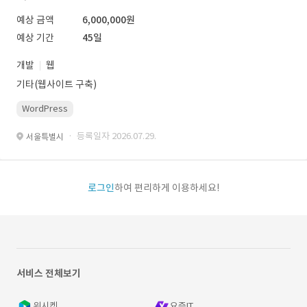
예상 금액
6,000,000원
예상 기간
45일
개발
웹
기타(웹사이트 구축)
WordPress
· 등록일자 2026.07.29.
서울특별시
로그인
하여 편리하게 이용하세요!
서비스 전체보기
위시켓
요즘IT