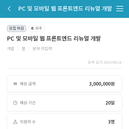
PC 및 모바일 웹 프론트엔드 리뉴얼 개발
모집 마감
외주
📔
PC 및 모바일 웹 프론트엔드 리뉴얼 개발
개발
웹
분야 미입력
등록 일자 2016.08.18.
3,000,000원
예상 금액
20일
예상 기간
3명
지원자 수