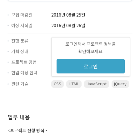
모집 마감일
2016년 08월 25일
예상 시작일
2016년 08월 26일
진행 분류
로그인해서 프로젝트 정보를
기획 상태
확인해보세요.
프로젝트 경험
로그인
협업 예정 인력
관련 기술
CSS
HTML
JavaScript
jQuery
업무 내용
<프로젝트 진행 방식>