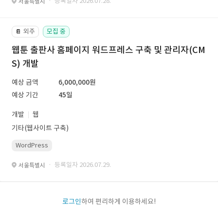
· 등록일자 2026.07.28.
서울특별시
외주
모집 중
📔
웹툰 출판사 홈페이지 워드프레스 구축 및 관리자(CM
S) 개발
예상 금액
6,000,000원
예상 기간
45일
개발
웹
기타(웹사이트 구축)
WordPress
· 등록일자 2026.07.29.
서울특별시
로그인
하여 편리하게 이용하세요!