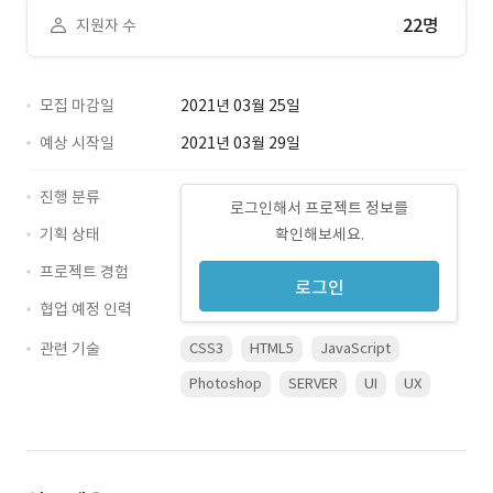
22명
지원자 수
모집 마감일
2021년 03월 25일
예상 시작일
2021년 03월 29일
진행 분류
로그인해서 프로젝트 정보를
기획 상태
확인해보세요.
프로젝트 경험
로그인
협업 예정 인력
관련 기술
CSS3
HTML5
JavaScript
Photoshop
SERVER
UI
UX