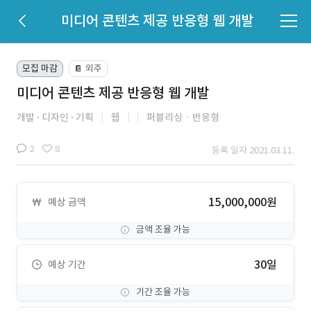
미디어 콘텐츠 제공 반응형 웹 개발
모집 마감
외주
📔
미디어 콘텐츠 제공 반응형 웹 개발
개발
디자인
기획
웹
퍼블리싱ㆍ반응형
2
8
등록 일자 2021.03.11.
15,000,000원
예상 금액
금액 조율 가능
30일
예상 기간
기간 조율 가능