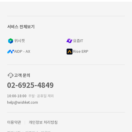
서비스 전체보기
위시켓
요즘IT
AIDP - AX
Rise ERP
고객 문의
02-6925-4849
10:00-18:00
주말·공휴일 제외
help@wishket.com
이용약관
개인정보 처리방침