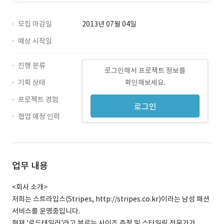
모집 마감일
2013년 07월 04일
예상 시작일
진행 분류
로그인해서 프로젝트 정보를
기획 상태
확인해보세요.
프로젝트 경험
로그인
협업 예정 인력
업무 내용
<회사 소개>
저희는 스트라입스(Stripes, http://stripes.co.kr)이라는 남성 패션
서비스를 운영중입니다.
현재 '로드테일러'라고 부르는 사이즈 측정 및 스타일링 전문가가