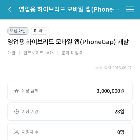
영업용 하이브리드 모바일 앱(PhoneGap) 개발
모집 마감
외주
📔
영업용 하이브리드 모바일 앱(PhoneGap) 개발
개발
안드로이드
iOS
분야 미입력
등록 일자 2013.06.27.
3,000,000원
예상 금액
28일
예상 기간
0명
지원자 수