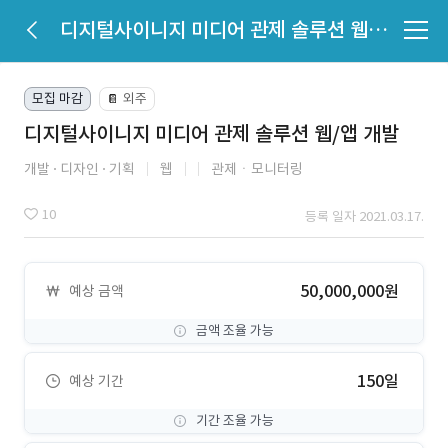
디지털사이니지 미디어 관제 솔루션 웹/앱 개발
모집 마감
외주
📔
디지털사이니지 미디어 관제 솔루션 웹/앱 개발
개발
디자인
기획
웹
관제ㆍ모니터링
10
등록 일자 2021.03.17.
50,000,000원
예상 금액
금액 조율 가능
150일
예상 기간
기간 조율 가능