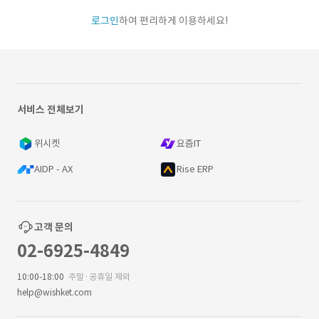
로그인
하여 편리하게 이용하세요!
서비스 전체보기
위시켓
요즘IT
AIDP - AX
Rise ERP
고객 문의
02-6925-4849
10:00-18:00
주말·공휴일 제외
help@wishket.com