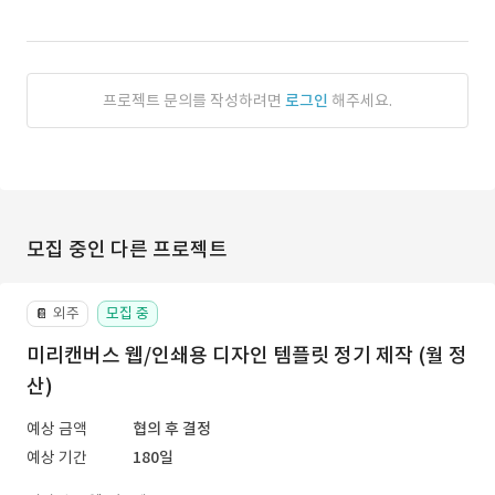
프로젝트 문의를 작성하려면
로그인
해주세요.
모집 중인 다른 프로젝트
외주
모집 중
📔
미리캔버스 웹/인쇄용 디자인 템플릿 정기 제작 (월 정
산)
예상 금액
협의 후 결정
예상 기간
180일