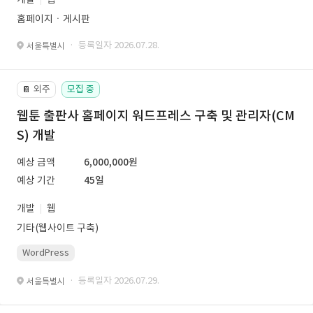
홈페이지ㆍ게시판
· 등록일자 2026.07.28.
서울특별시
외주
모집 중
📔
웹툰 출판사 홈페이지 워드프레스 구축 및 관리자(CM
S) 개발
예상 금액
6,000,000원
예상 기간
45일
개발
웹
기타(웹사이트 구축)
WordPress
· 등록일자 2026.07.29.
서울특별시