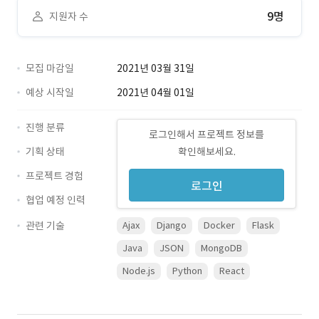
9명
지원자 수
모집 마감일
2021년 03월 31일
예상 시작일
2021년 04월 01일
진행 분류
로그인해서 프로젝트 정보를
기획 상태
확인해보세요.
프로젝트 경험
로그인
협업 예정 인력
관련 기술
Ajax
Django
Docker
Flask
Java
JSON
MongoDB
Node.js
Python
React