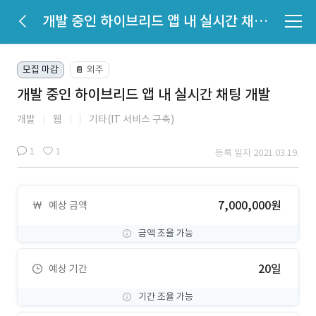
개발 중인 하이브리드 앱 내 실시간 채팅 개발
모집 마감
외주
📔
개발 중인 하이브리드 앱 내 실시간 채팅 개발
개발
웹
기타(IT 서비스 구축)
1
1
등록 일자 2021.03.19.
7,000,000원
예상 금액
금액 조율 가능
20일
예상 기간
기간 조율 가능