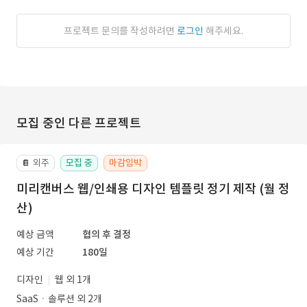
프로젝트 문의를 작성하려면
로그인
해주세요.
모집 중인 다른 프로젝트
외주
모집 중
마감임박
📔
미리캔버스 웹/인쇄용 디자인 템플릿 정기 제작 (월 정
산)
예상 금액
협의 후 결정
예상 기간
180일
디자인
웹 외 1개
SaaSㆍ솔루션 외 2개