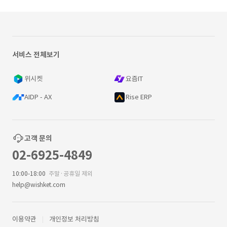
서비스 전체보기
위시켓
요즘IT
AIDP - AX
Rise ERP
고객 문의
02-6925-4849
10:00-18:00
주말·공휴일 제외
help@wishket.com
이용약관
개인정보 처리방침