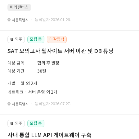
미리캔버스
· 등록일자 2026.01.26.
서울특별시
외주
모집 중
마감임박
📔
SAT 모의고사 웹사이트 서버 이관 및 DB 튜닝
예상 금액
협의 후 결정
예상 기간
30일
개발
웹 외 2개
네트워크ㆍ서버 운영 외 1개
· 등록일자 2026.07.27.
서울특별시
외주
모집 중
📔
사내 통합 LLM API 게이트웨이 구축