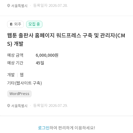
· 등록일자 2026.07.28.
서울특별시
외주
모집 중
📔
웹툰 출판사 홈페이지 워드프레스 구축 및 관리자(CM
S) 개발
예상 금액
6,000,000원
예상 기간
45일
개발
웹
기타(웹사이트 구축)
WordPress
· 등록일자 2026.07.29.
서울특별시
로그인
하여 편리하게 이용하세요!