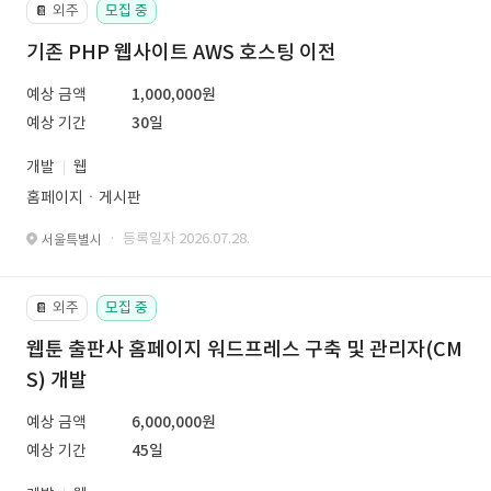
외주
모집 중
📔
기존 PHP 웹사이트 AWS 호스팅 이전
예상 금액
1,000,000원
예상 기간
30일
개발
웹
홈페이지ㆍ게시판
· 등록일자 2026.07.28.
서울특별시
외주
모집 중
📔
웹툰 출판사 홈페이지 워드프레스 구축 및 관리자(CM
S) 개발
예상 금액
6,000,000원
예상 기간
45일