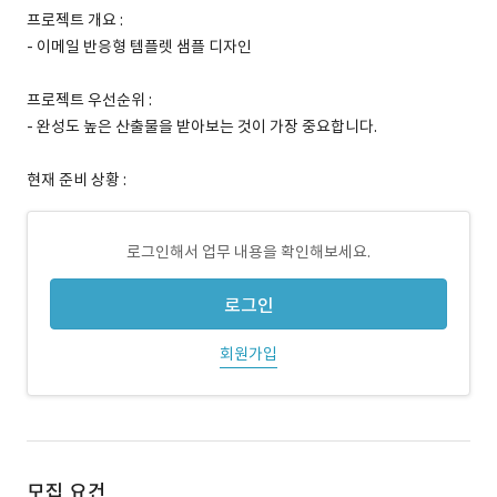
프로젝트 개요 :
- 이메일 반응형 템플렛 샘플 디자인
프로젝트 우선순위 :
- 완성도 높은 산출물을 받아보는 것이 가장 중요합니다.
현재 준비 상황 :
로그인해서 업무 내용을 확인해보세요.
로그인
회원가입
모집 요건