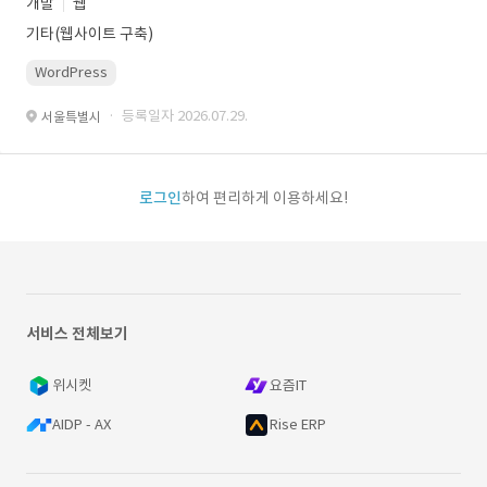
개발
웹
기타(웹사이트 구축)
WordPress
· 등록일자 2026.07.29.
서울특별시
로그인
하여 편리하게 이용하세요!
서비스 전체보기
위시켓
요즘IT
AIDP - AX
Rise ERP