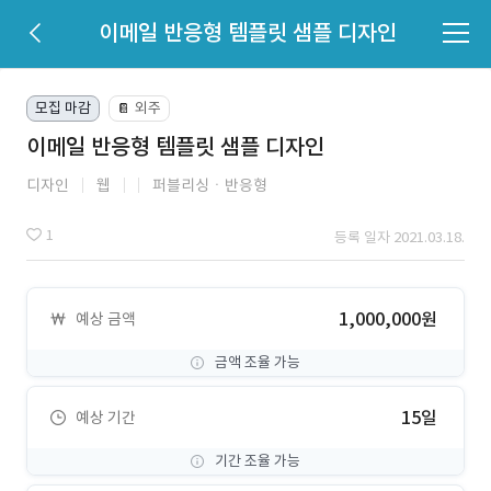
이메일 반응형 템플릿 샘플 디자인
모집 마감
외주
📔
이메일 반응형 템플릿 샘플 디자인
디자인
웹
퍼블리싱ㆍ반응형
1
등록 일자 2021.03.18.
1,000,000원
예상 금액
금액 조율 가능
15일
예상 기간
기간 조율 가능