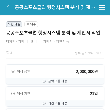
공공스포츠클럽 행정시스템 분석 및 제안서 작업
모집 마감
외주
📔
공공스포츠클럽 행정시스템 분석 및 제안서 작업
디자인
기획
웹
기획서ㆍ제안서 등
3
등록 일자 2021.03.18.
2,000,000원
예상 금액
금액 조율 가능
21일
예상 기간
기간 조율 가능