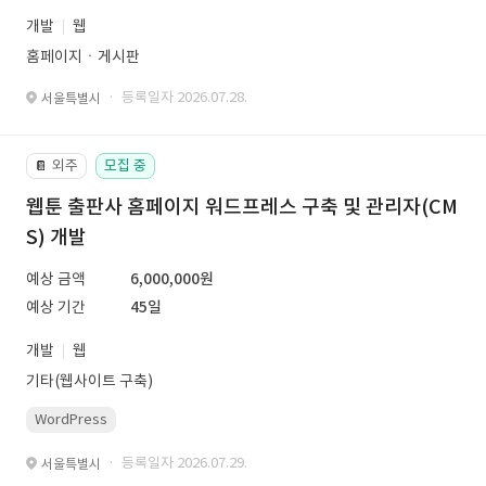
개발
웹
홈페이지ㆍ게시판
· 등록일자 2026.07.28.
서울특별시
외주
모집 중
📔
웹툰 출판사 홈페이지 워드프레스 구축 및 관리자(CM
S) 개발
예상 금액
6,000,000원
예상 기간
45일
개발
웹
기타(웹사이트 구축)
WordPress
· 등록일자 2026.07.29.
서울특별시