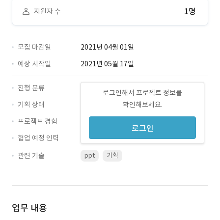
1명
지원자 수
모집 마감일
2021년 04월 01일
예상 시작일
2021년 05월 17일
진행 분류
로그인해서 프로젝트 정보를
기획 상태
확인해보세요.
프로젝트 경험
로그인
협업 예정 인력
관련 기술
ppt
기획
업무 내용