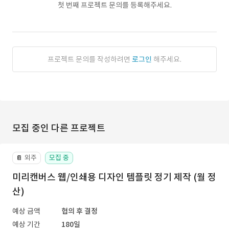
첫 번째 프로젝트 문의를 등록해주세요.
프로젝트 문의를 작성하려면
로그인
해주세요.
모집 중인 다른 프로젝트
외주
모집 중
📔
미리캔버스 웹/인쇄용 디자인 템플릿 정기 제작 (월 정
산)
예상 금액
협의 후 결정
예상 기간
180일