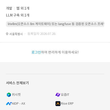
개발
웹 외 1개
LLM 구축 외 1개
litellm(오픈소스 llm 게이트웨이) 또는 langfuse 등 검증된 오픈소스 프
· 등록일자 2026.07.28.
서울특별시
로그인
하여 편리하게 이용하세요!
서비스 전체보기
위시켓
요즘IT
AIDP - AX
Rise ERP