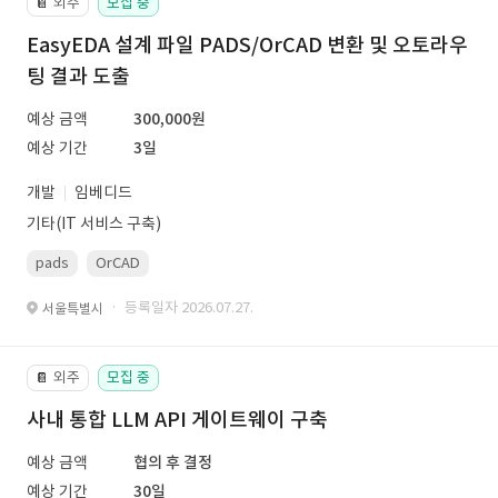
외주
모집 중
📔
EasyEDA 설계 파일 PADS/OrCAD 변환 및 오토라우
팅 결과 도출
예상 금액
300,000원
예상 기간
3일
개발
임베디드
기타(IT 서비스 구축)
pads
OrCAD
· 등록일자 2026.07.27.
서울특별시
외주
모집 중
📔
사내 통합 LLM API 게이트웨이 구축
예상 금액
협의 후 결정
예상 기간
30일