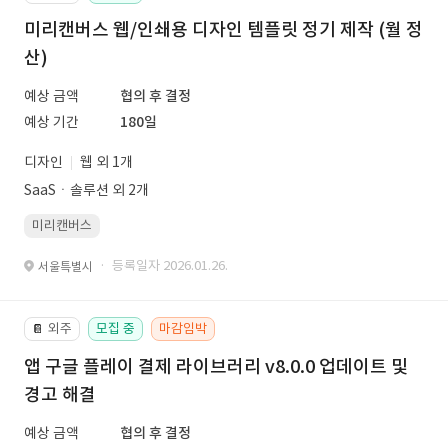
미리캔버스 웹/인쇄용 디자인 템플릿 정기 제작 (월 정
산)
예상 금액
협의 후 결정
예상 기간
180일
디자인
웹 외 1개
SaaSㆍ솔루션 외 2개
미리캔버스
· 등록일자 2026.01.26.
서울특별시
외주
모집 중
마감임박
📔
앱 구글 플레이 결제 라이브러리 v8.0.0 업데이트 및
경고 해결
예상 금액
협의 후 결정