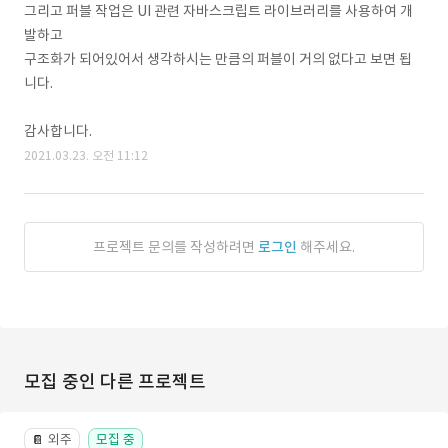
그리고 퍼블 작업은 UI 관련 자바스크립트 라이브러리를 사용하여 개
발하고
구조화가 되어있어서 생각하시는 만큼의 퍼블이 거의 없다고 보면 됩
니다.
감사합니다.
2021.03.23. 오전 11:12
프로젝트 문의를 작성하려면
로그인
해주세요.
모집 중인 다른 프로젝트
외주
모집 중
📔