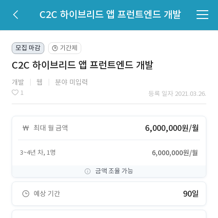
C2C 하이브리드 앱 프런트엔드 개발
모집 마감
기간제
🕒
C2C 하이브리드 앱 프런트엔드 개발
개발
웹
분야 미입력
1
등록 일자 2021.03.26.
6,000,000원/월
최대 월 금액
3~4년 차, 1명
6,000,000원/월
금액 조율 가능
90일
예상 기간