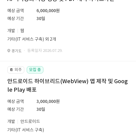
예상 금액
6,000,000원
예상 기간
30일
개발
웹
기타(IT 서비스 구축) 외 2개
· 등록일자 2026.07.29.
경기도
외주
모집 중
📔
안드로이드 하이브리드(WebView) 앱 제작 및 Goog
le Play 배포
예상 금액
3,000,000원
예상 기간
30일
개발
안드로이드
기타(IT 서비스 구축)