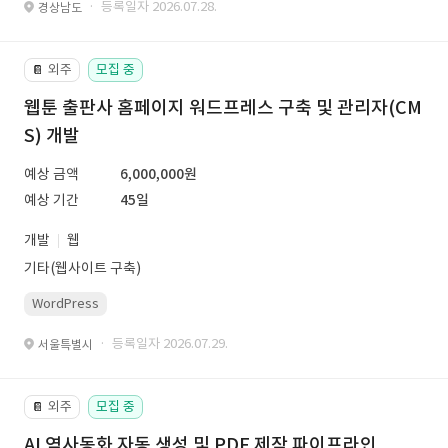
· 등록일자 2026.07.28.
경상남도
외주
모집 중
📔
웹툰 출판사 홈페이지 워드프레스 구축 및 관리자(CM
S) 개발
예상 금액
6,000,000원
예상 기간
45일
개발
웹
기타(웹사이트 구축)
WordPress
· 등록일자 2026.07.29.
서울특별시
외주
모집 중
📔
AI 역사동화 자동 생성 및 PDF 제작 파이프라인