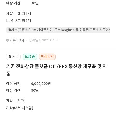
예상 기간
30일
개발
웹 외 1개
LLM 구축 외 1개
litellm(오픈소스 llm 게이트웨이) 또는 langfuse 등 검증된 오픈소스 프
· 등록일자 2026.07.28.
서울특별시
외주
모집 중
마감임박
📔
기존 전화상담 플랫폼 CTI/PBX 통신망 재구축 및 연
동
예상 금액
9,000,000원
예상 기간
90일
개발
기타
기타(내부 시스템)