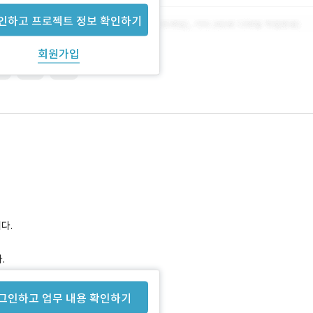
인하고 프로젝트 정보 확인하기
회원가입
pt
JSP
PHP
다.
.
 경우 미팅 진행예정입니다.
그인하고 업무 내용 확인하기