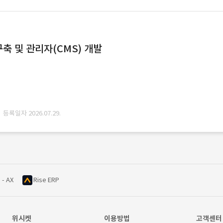
축 및 관리자(CMS) 개발
· 등록일자 2026.07.29.
 - AX
Rise ERP
위시켓
이용방법
고객센터