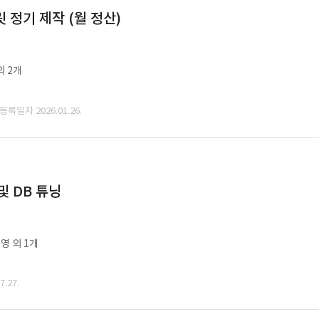
정기 제작 (월 정산)
외 2개
 등록일자 2026.01.26.
및 DB 튜닝
영 외 1개
.27.