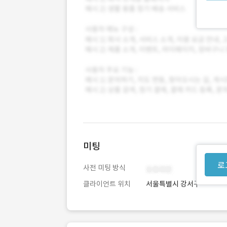
미팅
로
사전 미팅 방식
클라이언트 위치
서울특별시 강서구