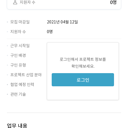
0명
지원자 수
모집 마감일
2021년 04월 12일
지원자 수
0명
근무 시작일
구인 배경
로그인해서 프로젝트 정보를
구인 유형
확인해보세요.
프로젝트 산업 분야
로그인
협업 예정 인력
관련 기술
MongoDB · 경력 무관
업무 내용