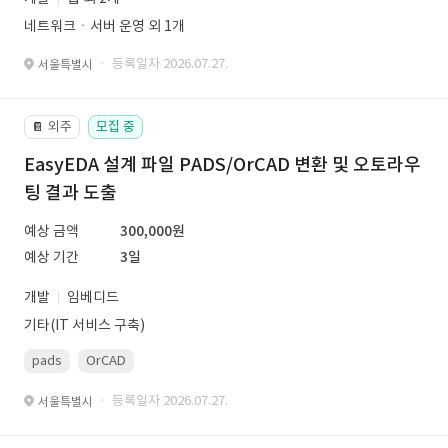
네트워크ㆍ서버 운영 외 1개
· 등록일자 2026.07.27.
서울특별시
외주
모집 중
📔
EasyEDA 설계 파일 PADS/OrCAD 변환 및 오토라우
팅 결과 도출
예상 금액
300,000원
예상 기간
3일
개발
임베디드
기타(IT 서비스 구축)
pads
OrCAD
· 등록일자 2026.07.27.
서울특별시