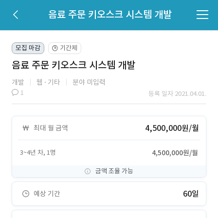
음료 주문 키오스크 시스템 개발
모집 마감
기간제
🕒
음료 주문 키오스크 시스템 개발
개발
웹
기타
분야 미입력
1
등록 일자 2021.04.01.
4,500,000원/월
최대 월 금액
3~4년 차, 1명
4,500,000원/월
금액 조율 가능
60일
예상 기간