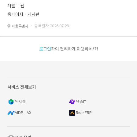
개발
웹
홈페이지ㆍ게시판
· 등록일자 2026.07.28.
서울특별시
로그인
하여 편리하게 이용하세요!
서비스 전체보기
위시켓
요즘IT
AIDP - AX
Rise ERP