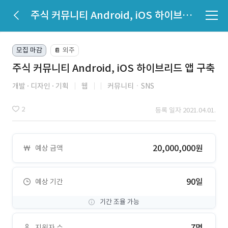
주식 커뮤니티 Android, iOS 하이브리드 앱 구축
모집 마감
외주
📔
주식 커뮤니티 Android, iOS 하이브리드 앱 구축
개발
디자인
기획
웹
커뮤니티ㆍSNS
2
등록 일자 2021.04.01.
20,000,000원
예상 금액
90일
예상 기간
기간 조율 가능
7명
지원자 수