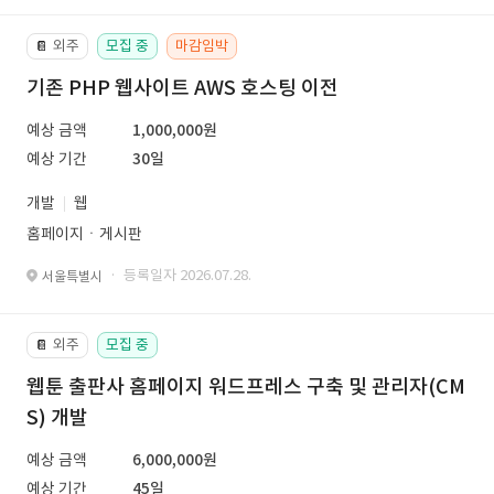
외주
모집 중
마감임박
📔
기존 PHP 웹사이트 AWS 호스팅 이전
예상 금액
1,000,000원
예상 기간
30일
개발
웹
홈페이지ㆍ게시판
· 등록일자 2026.07.28.
서울특별시
외주
모집 중
📔
웹툰 출판사 홈페이지 워드프레스 구축 및 관리자(CM
S) 개발
예상 금액
6,000,000원
예상 기간
45일