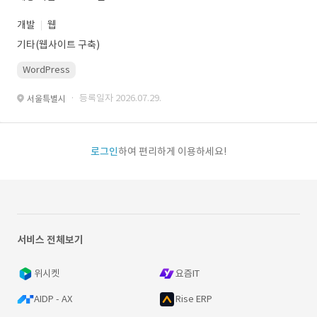
개발
웹
기타(웹사이트 구축)
WordPress
· 등록일자 2026.07.29.
서울특별시
로그인
하여 편리하게 이용하세요!
서비스 전체보기
위시켓
요즘IT
AIDP - AX
Rise ERP