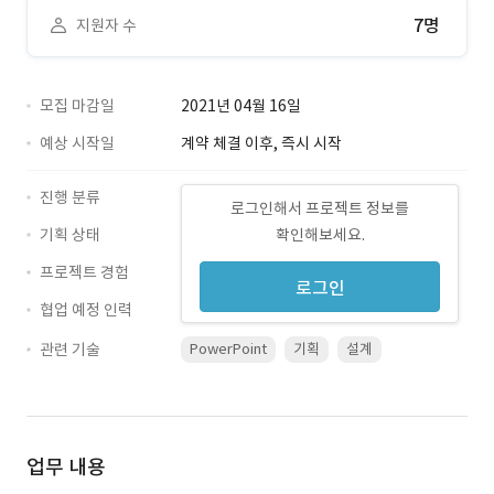
7명
지원자 수
모집 마감일
2021년 04월 16일
예상 시작일
계약 체결 이후, 즉시 시작
진행 분류
로그인해서 프로젝트 정보를
기획 상태
확인해보세요.
프로젝트 경험
로그인
협업 예정 인력
관련 기술
PowerPoint
기획
설계
업무 내용