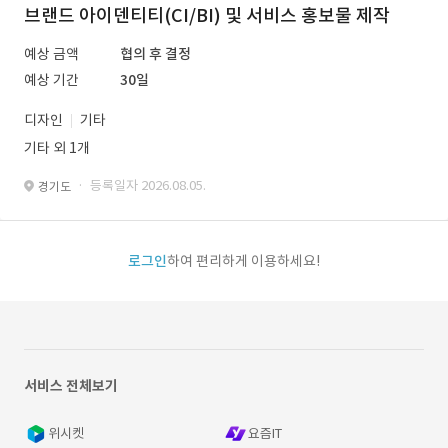
브랜드 아이덴티티(CI/BI) 및 서비스 홍보물 제작
예상 금액
협의 후 결정
예상 기간
30일
디자인
기타
기타 외 1개
· 등록일자 2026.08.05.
경기도
로그인
하여 편리하게 이용하세요!
서비스 전체보기
위시켓
요즘IT