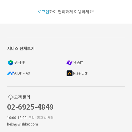
로그인
하여 편리하게 이용하세요!
서비스 전체보기
위시켓
요즘IT
AIDP - AX
Rise ERP
고객 문의
02-6925-4849
10:00-18:00
주말·공휴일 제외
help@wishket.com