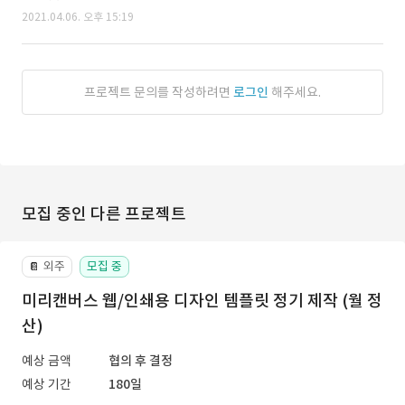
2021.04.06. 오후 15:19
프로젝트 문의를 작성하려면
로그인
해주세요.
모집 중인 다른 프로젝트
외주
모집 중
📔
미리캔버스 웹/인쇄용 디자인 템플릿 정기 제작 (월 정
산)
예상 금액
협의 후 결정
예상 기간
180일