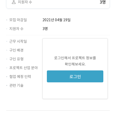
3명
지원자 수
모집 마감일
2021년 04월 19일
지원자 수
3명
근무 시작일
구인 배경
로그인해서 프로젝트 정보를
구인 유형
확인해보세요.
프로젝트 산업 분야
로그인
협업 예정 인력
관련 기술
Java · 경력 무관
MySQL · 경력 무관
MyBatis · 경력 무관
jpa · 경력 무관