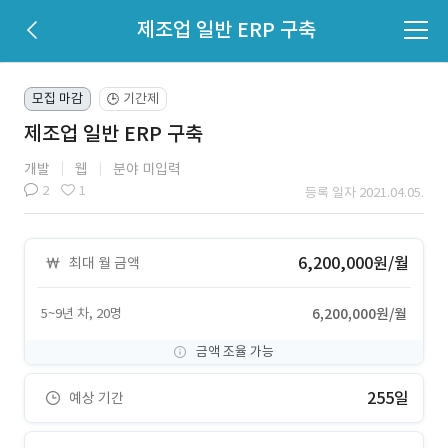
제조업 일반 ERP 구축
모집 마감
기간제
🕒
제조업 일반 ERP 구축
개발
웹
분야 미입력
2
1
등록 일자 2021.04.05.
6,200,000원/월
최대 월 금액
5~9년 차, 20명
6,200,000원/월
금액 조율 가능
255일
예상 기간