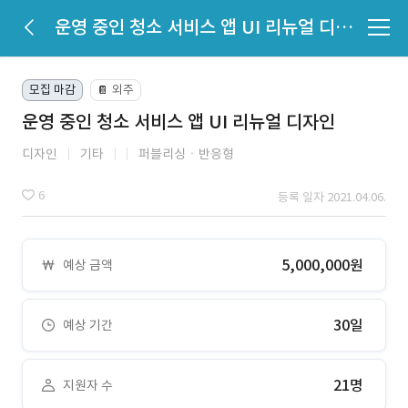
운영 중인 청소 서비스 앱 UI 리뉴얼 디자인
모집 마감
외주
📔
운영 중인 청소 서비스 앱 UI 리뉴얼 디자인
디자인
기타
퍼블리싱ㆍ반응형
6
등록 일자 2021.04.06.
5,000,000원
예상 금액
30일
예상 기간
21명
지원자 수