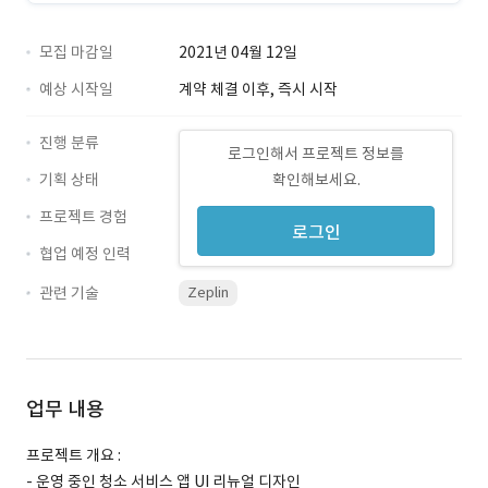
모집 마감일
2021년 04월 12일
예상 시작일
계약 체결 이후, 즉시 시작
진행 분류
로그인해서 프로젝트 정보를
기획 상태
확인해보세요.
프로젝트 경험
로그인
협업 예정 인력
관련 기술
Zeplin
업무 내용
프로젝트 개요 :
- 운영 중인 청소 서비스 앱 UI 리뉴얼 디자인