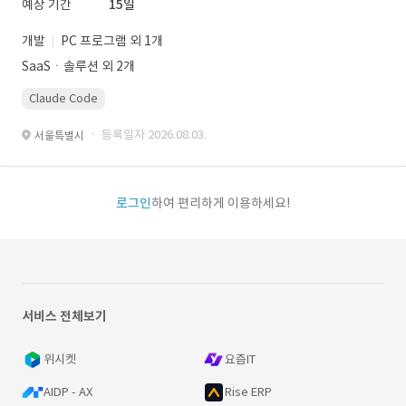
예상 기간
15일
개발
PC 프로그램 외 1개
SaaSㆍ솔루션 외 2개
Claude Code
· 등록일자 2026.08.03.
서울특별시
로그인
하여 편리하게 이용하세요!
서비스 전체보기
위시켓
요즘IT
AIDP - AX
Rise ERP