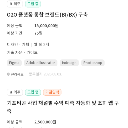
외주
모집 중
📔
O2O 플랫폼 통합 브랜드(BI/BX) 구축
예상 금액
15,000,000원
예상 기간
75일
디자인 · 기획
웹 외 2개
기술 자문ㆍ가이드
Figma
Adobe Illustrator
Indesign
Photoshop
· 등록일자 2026.08.03.
전라북도
외주
모집 중
마감임박
📔
기프티콘 사업 채널별 수익 예측 자동화 및 조회 웹 구
축
예상 금액
2,500,000원