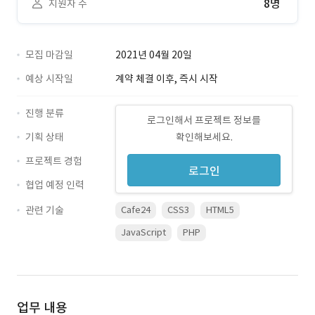
8명
지원자 수
모집 마감일
2021년 04월 20일
예상 시작일
계약 체결 이후, 즉시 시작
진행 분류
로그인해서 프로젝트 정보를
기획 상태
확인해보세요.
프로젝트 경험
로그인
협업 예정 인력
관련 기술
Cafe24
CSS3
HTML5
JavaScript
PHP
업무 내용