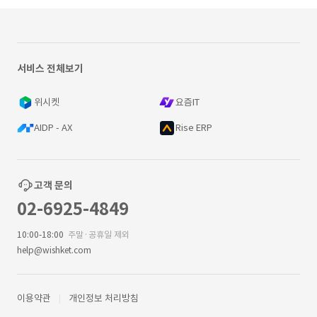
서비스 전체보기
위시켓
요즘IT
AIDP - AX
Rise ERP
고객 문의
02-6925-4849
10:00-18:00
주말·공휴일 제외
help@wishket.com
이용약관
개인정보 처리방침