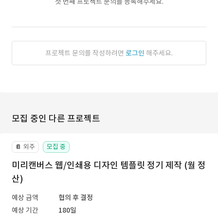
첫 번째 프로젝트 문의를 등록해주세요.
프로젝트 문의를 작성하려면
로그인
해주세요.
모집 중인 다른 프로젝트
외주
모집 중
📔
미리캔버스 웹/인쇄용 디자인 템플릿 정기 제작 (월 정
산)
예상 금액
협의 후 결정
예상 기간
180일