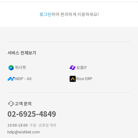
로그인
하여 편리하게 이용하세요!
서비스 전체보기
위시켓
요즘IT
AIDP - AX
Rise ERP
고객 문의
02-6925-4849
10:00-18:00
주말·공휴일 제외
help@wishket.com