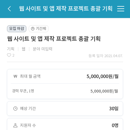
웹 사이트 및 앱 제작 프로젝트 총괄 기획
모집 마감
기간제
🕒
웹 사이트 및 앱 제작 프로젝트 총괄 기획
기획
웹
분야 미입력
2
등록 일자 2021.04.07.
5,000,000원/월
최대 월 금액
경력 무관, 1명
5,000,000원/월
30일
예상 기간
0명
지원자 수