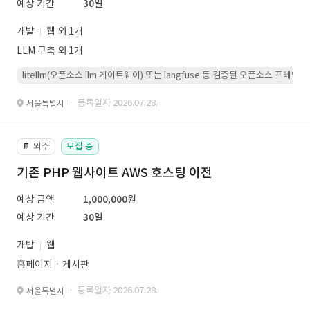
예상 기간
30일
개발
웹 외 1개
LLM 구축 외 1개
litellm(오픈소스 llm 게이트웨이) 또는 langfuse 등 검증된 오픈소스 프
· 등록일자 2026.07.28.
서울특별시
외주
모집 중
📔
기존 PHP 웹사이트 AWS 호스팅 이전
예상 금액
1,000,000원
예상 기간
30일
개발
웹
홈페이지ㆍ게시판
· 등록일자 2026.07.28.
서울특별시