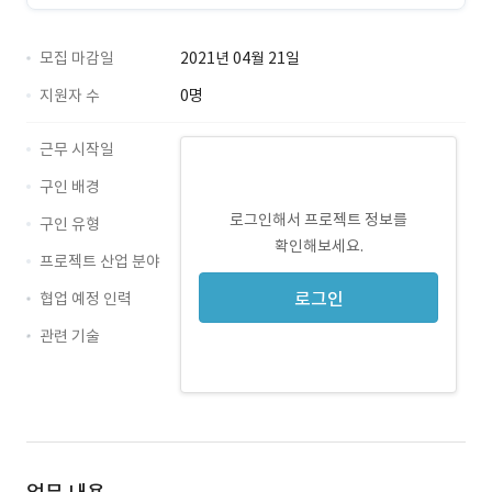
모집 마감일
2021년 04월 21일
지원자 수
0명
근무 시작일
구인 배경
로그인해서 프로젝트 정보를
구인 유형
확인해보세요.
프로젝트 산업 분야
로그인
협업 예정 인력
관련 기술
UI · 경력 무관
UX · 경력 무관
pm · 경력 무관