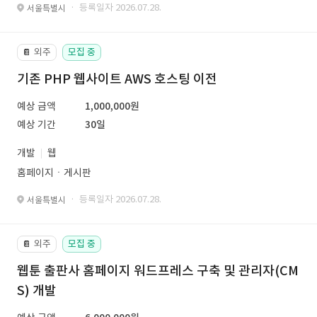
· 등록일자 2026.07.28.
서울특별시
외주
모집 중
📔
기존 PHP 웹사이트 AWS 호스팅 이전
예상 금액
1,000,000원
예상 기간
30일
개발
웹
홈페이지ㆍ게시판
· 등록일자 2026.07.28.
서울특별시
외주
모집 중
📔
웹툰 출판사 홈페이지 워드프레스 구축 및 관리자(CM
S) 개발