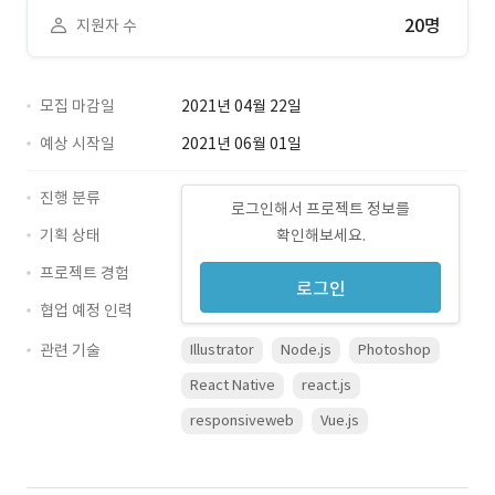
20명
지원자 수
모집 마감일
2021년 04월 22일
예상 시작일
2021년 06월 01일
진행 분류
로그인해서 프로젝트 정보를
기획 상태
확인해보세요.
프로젝트 경험
로그인
협업 예정 인력
관련 기술
Illustrator
Node.js
Photoshop
React Native
react.js
responsiveweb
Vue.js