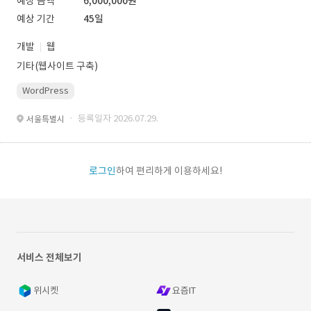
예상 금액
6,000,000원
예상 기간
45일
개발
웹
기타(웹사이트 구축)
WordPress
· 등록일자 2026.07.29.
서울특별시
로그인
하여 편리하게 이용하세요!
서비스 전체보기
위시켓
요즘IT