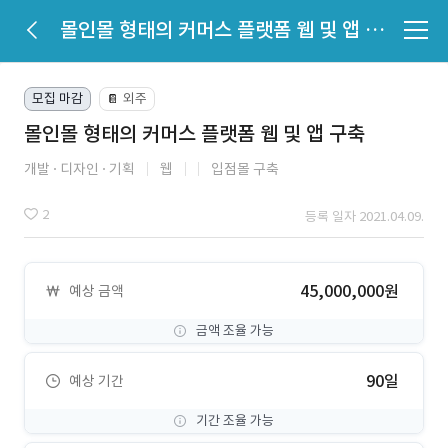
몰인몰 형태의 커머스 플랫폼 웹 및 앱 구축
모집 마감
외주
📔
몰인몰 형태의 커머스 플랫폼 웹 및 앱 구축
개발
디자인
기획
웹
입점몰 구축
2
등록 일자 2021.04.09.
45,000,000원
예상 금액
금액 조율 가능
90일
예상 기간
기간 조율 가능