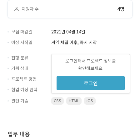
4명
지원자 수
모집 마감일
2021년 04월 14일
예상 시작일
계약 체결 이후, 즉시 시작
진행 분류
로그인해서 프로젝트 정보를
기획 상태
확인해보세요.
프로젝트 경험
로그인
협업 예정 인력
관련 기술
CSS
HTML
iOS
업무 내용