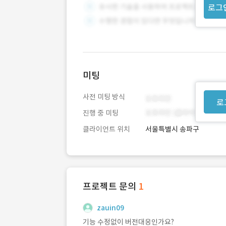
로그
미팅
사전 미팅 방식
로
진행 중 미팅
클라이언트 위치
서울특별시 송파구
프로젝트 문의
1
zauin09
기능 수정없이 버전대응인가요?