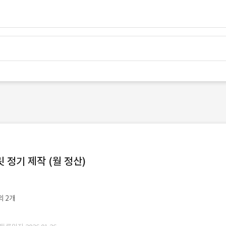
정기 제작 (월 정산)
외 2개