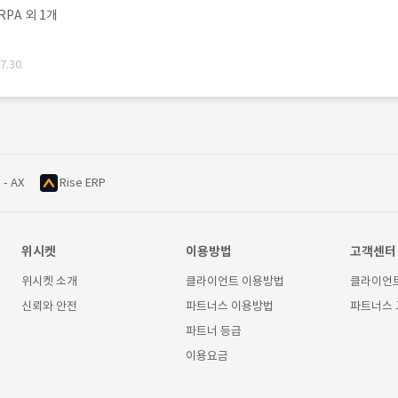
PA 외 1개
.30.
 - AX
Rise ERP
위시켓
이용방법
고객센터
위시켓 소개
클라이언트 이용방법
클라이언
신뢰와 안전
파트너스 이용방법
파트너스
파트너 등급
이용요금