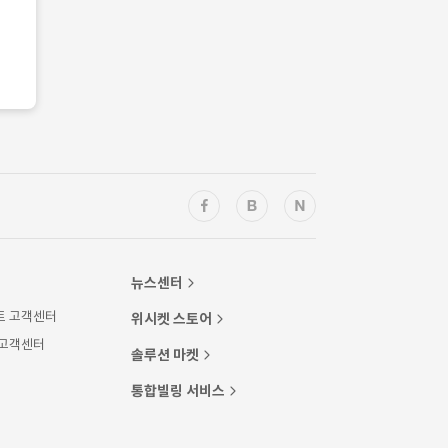
뉴스센터
트 고객센터
위시켓 스토어
 고객센터
솔루션 마켓
통합빌링 서비스