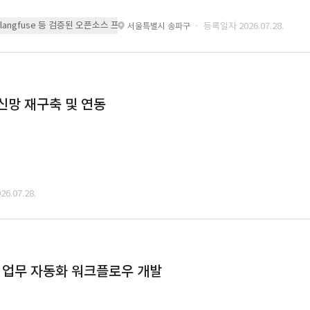
 또는 langfuse 등 검증된 오픈소스 프레임워크를 기반으로 시스템을 구축
· 등록일자 2026.07.28.
서울특별시 송파구
통신망 재구축 및 연동
6.07.28.
드 업무 자동화 워크플로우 개발