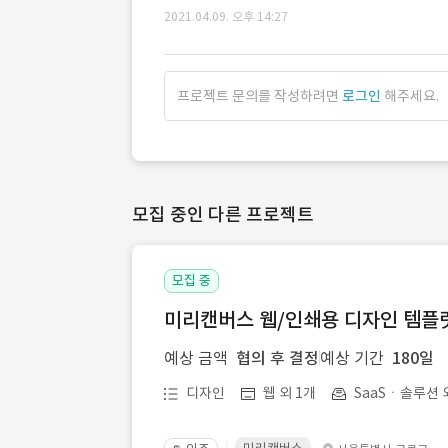
2021.04.09. 오후 14:27
프로젝트 문의를 작성하려면
로그인
해주세요.
모집 중인 다른 프로젝트
모집 중
미리캔버스 웹/인쇄용 디자인 템플릿 
예상 금액
협의 후 결정
예상 기간
180일
디자인
웹 외 1개
SaaSㆍ솔루션 