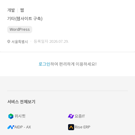
개발
웹
기타(웹사이트 구축)
WordPress
· 등록일자 2026.07.29.
서울특별시
로그인
하여 편리하게 이용하세요!
서비스 전체보기
위시켓
요즘IT
AIDP - AX
Rise ERP