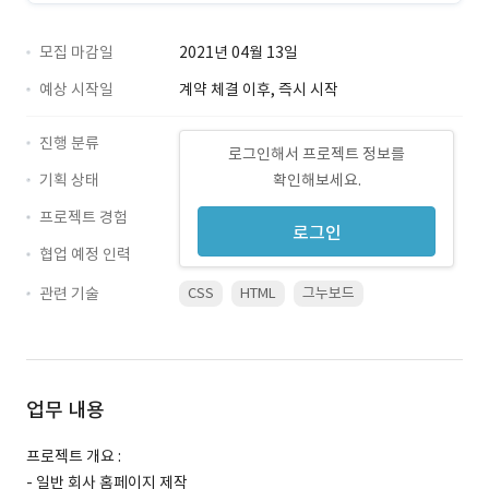
모집 마감일
2021년 04월 13일
예상 시작일
계약 체결 이후, 즉시 시작
진행 분류
로그인해서 프로젝트 정보를
기획 상태
확인해보세요.
프로젝트 경험
로그인
협업 예정 인력
관련 기술
CSS
HTML
그누보드
업무 내용
프로젝트 개요 :
- 일반 회사 홈페이지 제작