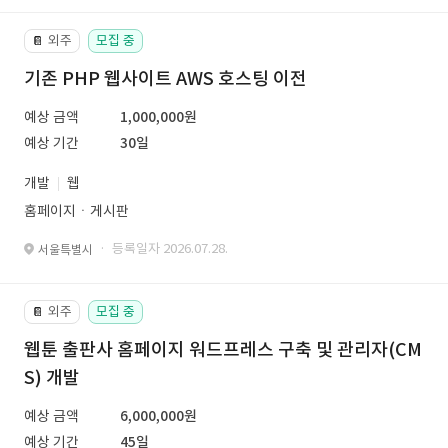
외주
모집 중
📔
기존 PHP 웹사이트 AWS 호스팅 이전
예상 금액
1,000,000원
예상 기간
30일
개발
웹
홈페이지ㆍ게시판
· 등록일자 2026.07.28.
서울특별시
외주
모집 중
📔
웹툰 출판사 홈페이지 워드프레스 구축 및 관리자(CM
S) 개발
예상 금액
6,000,000원
예상 기간
45일