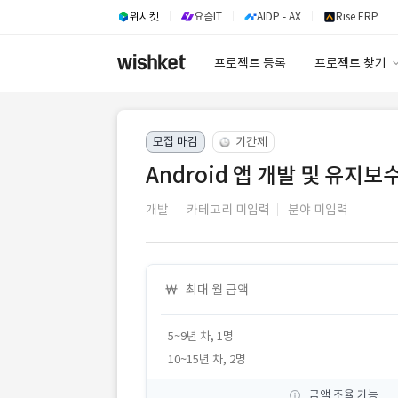
위시켓
요즘IT
AIDP - AX
Rise ERP
프로젝트 등록
프로젝트 찾기
프로젝트 찾기
모집 마감
기간제
유사사례 검색 A
Android 앱 개발 및 유지보
개발
카테고리 미입력
분야 미입력
최대 월 금액
5~9년 차, 1명
10~15년 차, 2명
금액 조율 가능