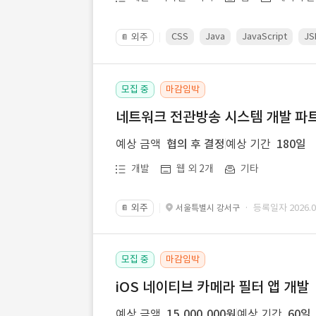
CSS
Java
JavaScript
JS
외주
📔
모집 중
마감임박
네트워크 전관방송 시스템 개발 파트
예상 금액
협의 후 결정
예상 기간
180일
개발
웹 외 2개
기타
외주
· 등록일자 2026.07
서울특별시 강서구
📔
모집 중
마감임박
iOS 네이티브 카메라 필터 앱 개발
예상 금액
15,000,000원
예상 기간
60일