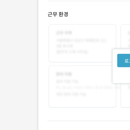
근무 환경
로