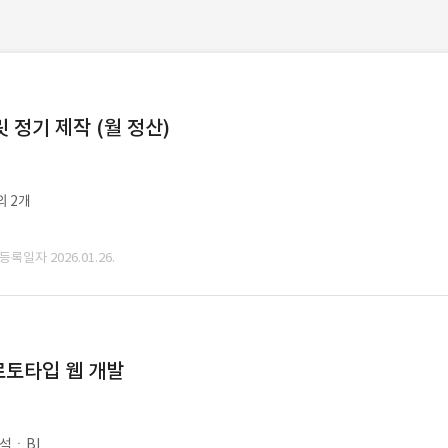
정기 제작 (월 정산)
외 2개
 등록일자 2026.01.26.
로토타입 웹 개발
석ㆍBI