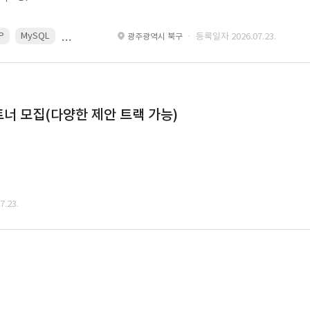
P
MySQL
React
Spring
· 등록일자 2026.07.23.
광주광역시 북구
너 모집(다양한 제안 트랙 가능)
.23.