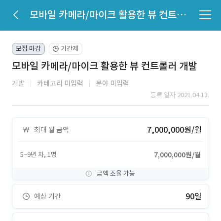
모바일 카메라/마이크 활용한 뷰 컨트롤러 개발
모집 마감
기간제
🕒
모바일 카메라/마이크 활용한 뷰 컨트롤러 개발
개발
카테고리 미입력
분야 미입력
등록 일자 2021.04.13.
7,000,000원/월
최대 월 금액
5~9년 차, 1명
7,000,000원/월
금액 조율 가능
90일
예상 기간