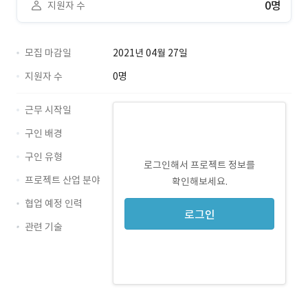
0명
지원자 수
모집 마감일
2021년 04월 27일
지원자 수
0명
근무 시작일
구인 배경
구인 유형
로그인해서 프로젝트 정보를
프로젝트 산업 분야
확인해보세요.
협업 예정 인력
로그인
관련 기술
OpenCV · 경력 무관
FFmpeg · 경력 무관
ARCore · 경력 무관