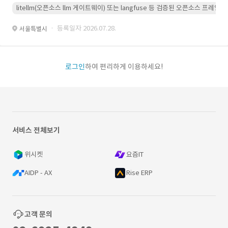
litellm(오픈소스 llm 게이트웨이) 또는 langfuse 등 검증된 오픈소스 프
· 등록일자 2026.07.28.
서울특별시
로그인
하여 편리하게 이용하세요!
서비스 전체보기
위시켓
요즘IT
AIDP - AX
Rise ERP
고객 문의