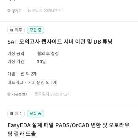
· 등록일자 2026.07.24.
경기도
외주
모집 중
📔
SAT 모의고사 웹사이트 서버 이관 및 DB 튜닝
예상 금액
협의 후 결정
예상 기간
30일
개발
웹 외 2개
네트워크ㆍ서버 운영 외 1개
· 등록일자 2026.07.27.
서울특별시
외주
모집 중
📔
EasyEDA 설계 파일 PADS/OrCAD 변환 및 오토라우
팅 결과 도출