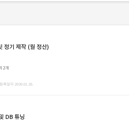
정기 제작 (월 정산)
외 2개
 등록일자 2026.01.26.
및 DB 튜닝