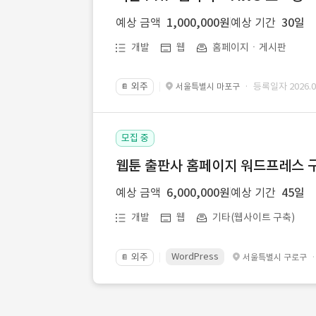
예상 금액
1,000,000원
예상 기간
30일
개발
웹
홈페이지ㆍ게시판
외주
· 등록일자 2026.07
서울특별시 마포구
📔
모집 중
웹툰 출판사 홈페이지 워드프레스 구
예상 금액
6,000,000원
예상 기간
45일
개발
웹
기타(웹사이트 구축)
WordPress
외주
서울특별시 구로구
📔