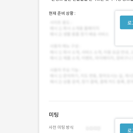
현재 준비 상황 :
로
미팅
사전 미팅 방식
로