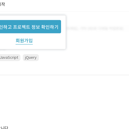
시작
인하고 프로젝트 정보 확인하기
회원가입
JavaScript
jQuery
합니다.