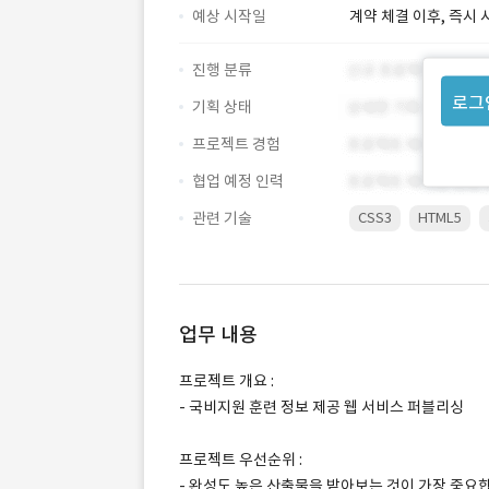
예상 시작일
계약 체결 이후, 즉시 
진행 분류
로그
기획 상태
프로젝트 경험
협업 예정 인력
관련 기술
CSS3
HTML5
업무 내용
프로젝트 개요 :
- 국비지원 훈련 정보 제공 웹 서비스 퍼블리싱
프로젝트 우선순위 :
- 완성도 높은 산출물을 받아보는 것이 가장 중요