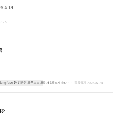
영 외 1개
.27.
축
 또는 langfuse 등 검증된 오픈소스 프레임워크를 기반으로 시스템을 구축
· 등록일자 2026.07.28.
서울특별시 송파구
이전