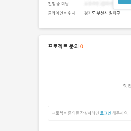
진행 중 미팅
클라이언트 위치
경기도 부천시 원미구
프로젝트 문의
0
첫 
프로젝트 문의를 작성하려면
로그인
해주세요.