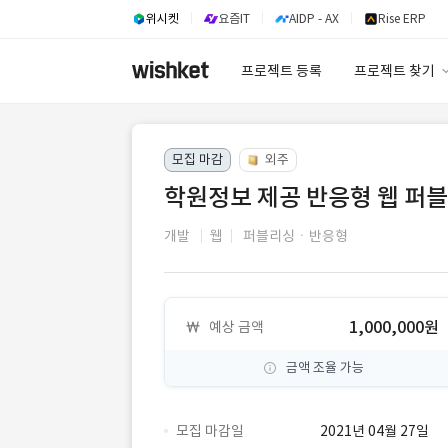
위시켓
요즘IT
AIDP - AX
Rise ERP
프로젝트 등록
프로젝트 찾기
프로젝트 찾기
모집 마감
외주
유사사례 검색 A
학원정보 제공 반응형 웹 퍼
개발
웹
퍼블리싱ㆍ반응형
1,000,000원
예상 금액
금액 조율 가능
모집 마감일
2021년 04월 27일