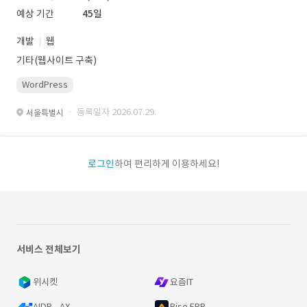
예상 기간
45일
개발
웹
기타(웹사이트 구축)
WordPress
· 등록일자 2026.07.29.
서울특별시
로그인
하여 편리하게 이용하세요!
서비스 전체보기
위시켓
요즘IT
AIDP - AX
Rise ERP