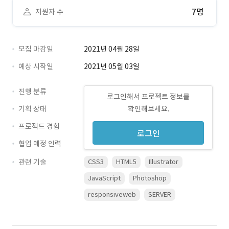
7명
지원자 수
모집 마감일
2021년 04월 28일
예상 시작일
2021년 05월 03일
진행 분류
로그인해서 프로젝트 정보를
기획 상태
확인해보세요.
프로젝트 경험
로그인
협업 예정 인력
관련 기술
CSS3
HTML5
Illustrator
JavaScript
Photoshop
responsiveweb
SERVER