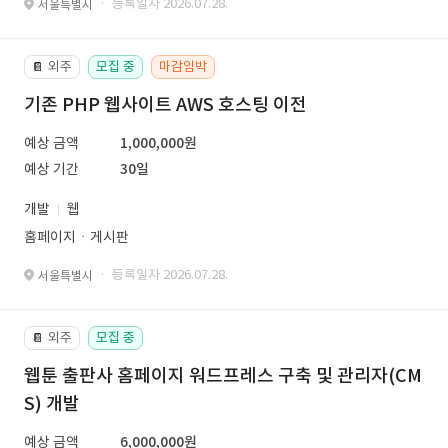
· 등록일자 2026.07.28.
서울특별시
외주
모집 중
마감임박
📔
기존 PHP 웹사이트 AWS 호스팅 이전
예상 금액
1,000,000원
예상 기간
30일
개발
웹
홈페이지ㆍ게시판
· 등록일자 2026.07.28.
서울특별시
외주
모집 중
📔
웹툰 출판사 홈페이지 워드프레스 구축 및 관리자(CM
S) 개발
예상 금액
6,000,000원