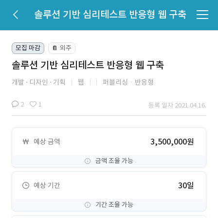
솔루션 기반 심리테스트 반응형 웹 구축
모집 마감
외주
📔
솔루션 기반 심리테스트 반응형 웹 구축
개발
디자인
기획
웹
퍼블리싱ㆍ반응형
2
1
등록 일자 2021.04.16.
3,500,000원
예상 금액
금액 조율 가능
30일
예상 기간
기간 조율 가능