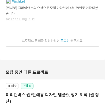
Wishket
[위시켓] 클라이언트의 요청으로 모집 마감일이 4월 29일로 연장되었
습니다.
2021.04.21. 오전 11:32
프로젝트 문의를 작성하려면
로그인
해주세요.
모집 중인 다른 프로젝트
외주
모집 중
📔
미리캔버스 웹/인쇄용 디자인 템플릿 정기 제작 (월 정
산)