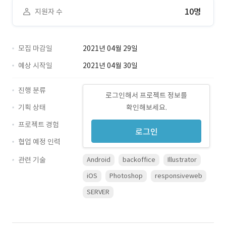
10명
지원자 수
모집 마감일
2021년 04월 29일
예상 시작일
2021년 04월 30일
진행 분류
로그인해서 프로젝트 정보를
기획 상태
확인해보세요.
프로젝트 경험
로그인
협업 예정 인력
관련 기술
Android
backoffice
Illustrator
iOS
Photoshop
responsiveweb
SERVER