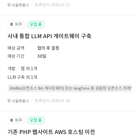
· 등록일자 2026.07.27.
서울특별시
외주
모집 중
📔
사내 통합 LLM API 게이트웨이 구축
예상 금액
협의 후 결정
예상 기간
30일
개발
웹 외 1개
LLM 구축 외 1개
litellm(오픈소스 llm 게이트웨이) 또는 langfuse 등 검증된 오픈소스 프
· 등록일자 2026.07.28.
서울특별시
외주
모집 중
📔
기존 PHP 웹사이트 AWS 호스팅 이전