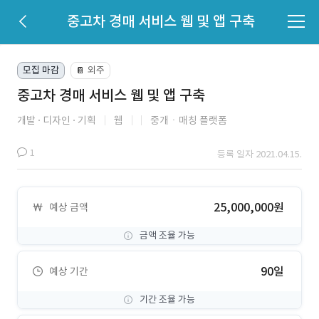
중고차 경매 서비스 웹 및 앱 구축
모집 마감
외주
📔
중고차 경매 서비스 웹 및 앱 구축
개발
디자인
기획
웹
중개ㆍ매칭 플랫폼
1
등록 일자 2021.04.15.
25,000,000원
예상 금액
금액 조율 가능
90일
예상 기간
기간 조율 가능