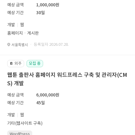
예상 금액
1,000,000원
예상 기간
30일
개발
웹
홈페이지ㆍ게시판
· 등록일자 2026.07.28.
서울특별시
외주
모집 중
📔
웹툰 출판사 홈페이지 워드프레스 구축 및 관리자(CM
S) 개발
예상 금액
6,000,000원
예상 기간
45일
개발
웹
기타(웹사이트 구축)
WordPress