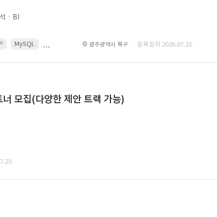
석ㆍBI
P
MySQL
React
Spring
· 등록일자 2026.07.23.
광주광역시 북구
너 모집(다양한 제안 트랙 가능)
.23.