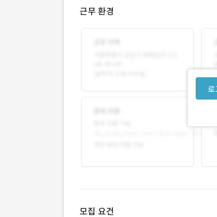
근무 환경
로
모집 요건