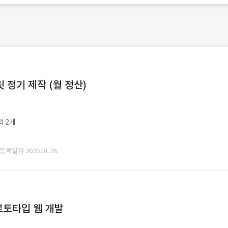
정기 제작 (월 정산)
외 2개
 등록일자 2026.01.26.
로토타입 웹 개발