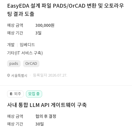
EasyEDA 설계 파일 PADS/OrCAD 변환 및 오토라우
팅 결과 도출
예상 금액
300,000원
예상 기간
3일
개발
임베디드
기타(IT 서비스 구축)
pads
OrCAD
· 등록일자 2026.07.27.
서울특별시
외주
모집 중
📔
사내 통합 LLM API 게이트웨이 구축
예상 금액
협의 후 결정
예상 기간
30일