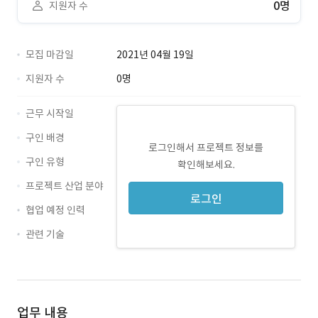
0명
지원자 수
모집 마감일
2021년 04월 19일
지원자 수
0명
근무 시작일
구인 배경
로그인해서 프로젝트 정보를
구인 유형
확인해보세요.
프로젝트 산업 분야
로그인
협업 예정 인력
관련 기술
Unity · 경력 무관
업무 내용