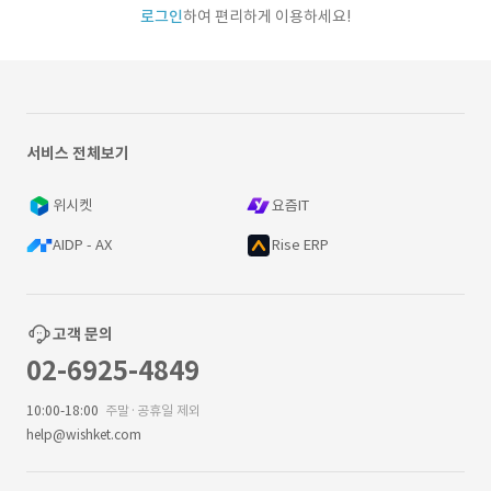
로그인
하여 편리하게 이용하세요!
서비스 전체보기
위시켓
요즘IT
AIDP - AX
Rise ERP
고객 문의
02-6925-4849
10:00-18:00
주말·공휴일 제외
help@wishket.com