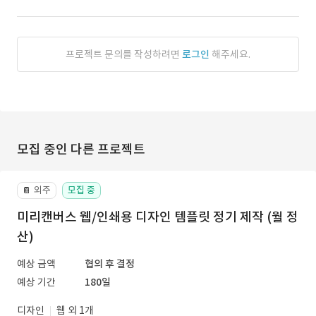
프로젝트 문의를 작성하려면
로그인
해주세요.
모집 중인 다른 프로젝트
외주
모집 중
📔
미리캔버스 웹/인쇄용 디자인 템플릿 정기 제작 (월 정
산)
예상 금액
협의 후 결정
예상 기간
180일
디자인
웹 외 1개