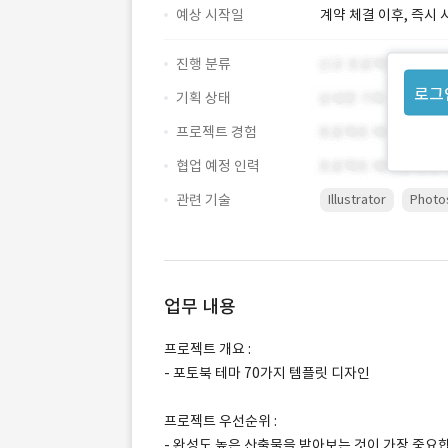
예상 시작일
계약 체결 이후, 즉시 
진행 분류
로그
기획 상태
프로젝트 경험
협업 예정 인력
관련 기술
Illustrator
Photo
업무 내용
프로젝트 개요 :
- 포토북 테마 70가지 템플릿 디자인
프로젝트 우선순위 :
- 완성도 높은 산출물을 받아보는 것이 가장 중요