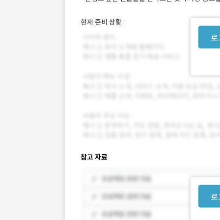
현재 준비 상황 :
로
참고 자료
로