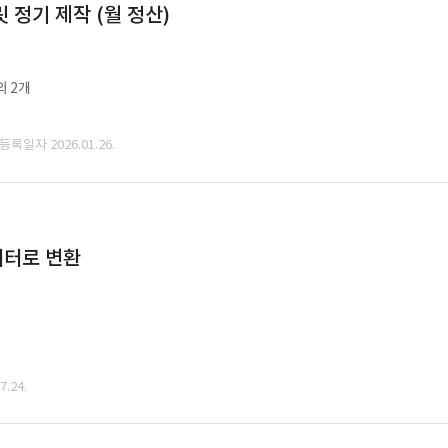
정기 제작 (월 정산)
외 2개
 등록일자 2026.01.26.
데이터로 변환
.24.