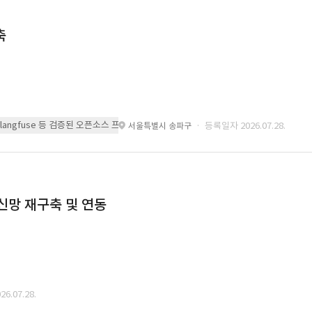
축
 또는 langfuse 등 검증된 오픈소스 프레임워크를 기반으로 시스템을 구축
· 등록일자 2026.07.28.
서울특별시 송파구
통신망 재구축 및 연동
6.07.28.