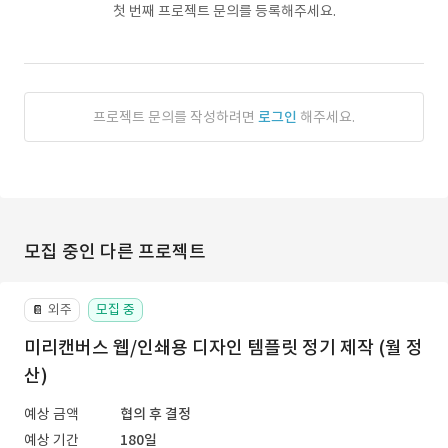
첫 번째 프로젝트 문의를 등록해주세요.
프로젝트 문의를 작성하려면
로그인
해주세요.
모집 중인 다른 프로젝트
외주
모집 중
📔
미리캔버스 웹/인쇄용 디자인 템플릿 정기 제작 (월 정
산)
예상 금액
협의 후 결정
예상 기간
180일