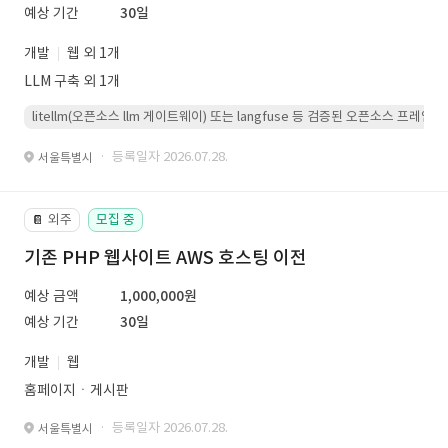
예상 기간
30일
개발
웹 외 1개
LLM 구축 외 1개
litellm(오픈소스 llm 게이트웨이) 또는 langfuse 등 검증된 오픈소스 프
· 등록일자 2026.07.28.
서울특별시
외주
모집 중
📔
기존 PHP 웹사이트 AWS 호스팅 이전
예상 금액
1,000,000원
예상 기간
30일
개발
웹
홈페이지ㆍ게시판
· 등록일자 2026.07.28.
서울특별시