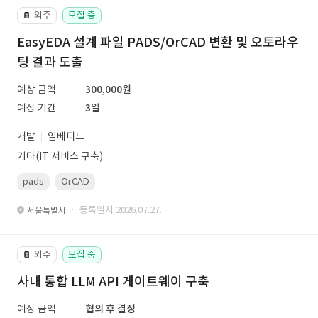
외주
모집 중
📔
EasyEDA 설계 파일 PADS/OrCAD 변환 및 오토라우
팅 결과 도출
예상 금액
300,000원
예상 기간
3일
개발
임베디드
기타(IT 서비스 구축)
pads
OrCAD
· 등록일자 2026.07.27.
서울특별시
외주
모집 중
📔
사내 통합 LLM API 게이트웨이 구축
예상 금액
협의 후 결정