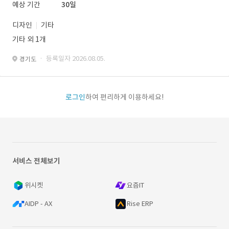
예상 기간
30일
디자인
기타
기타 외 1개
· 등록일자 2026.08.05.
경기도
로그인
하여 편리하게 이용하세요!
서비스 전체보기
위시켓
요즘IT
AIDP - AX
Rise ERP