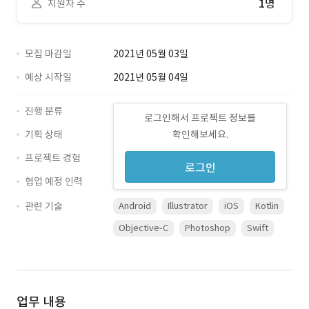
1명
지원자 수
모집 마감일
2021년 05월 03일
예상 시작일
2021년 05월 04일
진행 분류
로그인해서 프로젝트 정보를
기획 상태
확인해보세요.
프로젝트 경험
로그인
협업 예정 인력
관련 기술
Android
Illustrator
iOS
Kotlin
Objective-C
Photoshop
Swift
업무 내용