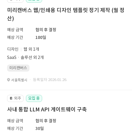
미리캔버스 웹/인쇄용 디자인 템플릿 정기 제작 (월 정
산)
예상 금액
협의 후 결정
예상 기간
180일
디자인
웹 외 1개
SaaSㆍ솔루션 외 2개
미리캔버스
· 등록일자 2026.01.26.
서울특별시
외주
모집 중
📔
사내 통합 LLM API 게이트웨이 구축
예상 금액
협의 후 결정
예상 기간
30일