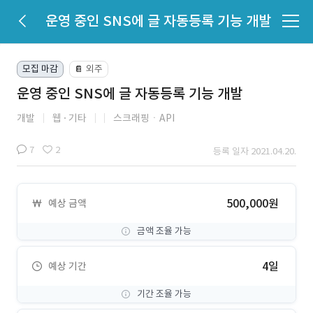
운영 중인 SNS에 글 자동등록 기능 개발
모집 마감
외주
📔
운영 중인 SNS에 글 자동등록 기능 개발
개발
웹
기타
스크래핑ㆍAPI
7
2
등록 일자 2021.04.20.
500,000원
예상 금액
금액 조율 가능
4일
예상 기간
기간 조율 가능