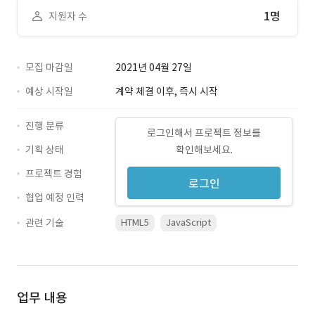
1명
지원자 수
모집 마감일
2021년 04월 27일
예상 시작일
계약 체결 이후, 즉시 시작
진행 분류
로그인해서 프로젝트 정보를
기획 상태
확인해보세요.
프로젝트 경험
로그인
협업 예정 인력
관련 기술
HTML5
JavaScript
업무 내용