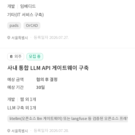
개발
임베디드
기타(IT 서비스 구축)
pads
OrCAD
· 등록일자 2026.07.27.
서울특별시
외주
모집 중
📔
사내 통합 LLM API 게이트웨이 구축
예상 금액
협의 후 결정
예상 기간
30일
개발
웹 외 1개
LLM 구축 외 1개
litellm(오픈소스 llm 게이트웨이) 또는 langfuse 등 검증된 오픈소스 프
· 등록일자 2026.07.28.
서울특별시