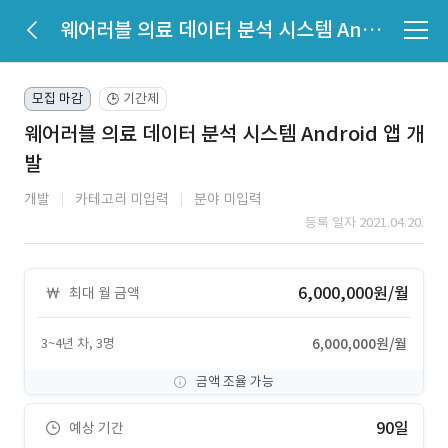
웨어러블 의료 데이터 분석 시스템 Android 앱 개발
모집 마감
기간제
🕒
웨어러블 의료 데이터 분석 시스템 Android 앱 개
발
개발
카테고리 미입력
분야 미입력
등록 일자 2021.04.20.
6,000,000원/월
최대 월 금액
3~4년 차, 3명
6,000,000원/월
금액 조율 가능
90일
예상 기간