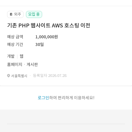
외주
모집 중
📔
기존 PHP 웹사이트 AWS 호스팅 이전
예상 금액
1,000,000원
예상 기간
30일
개발
웹
홈페이지ㆍ게시판
· 등록일자 2026.07.28.
서울특별시
로그인
하여 편리하게 이용하세요!