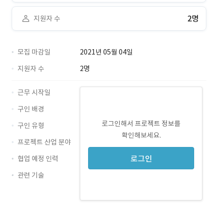
2명
지원자 수
모집 마감일
2021년 05월 04일
지원자 수
2명
근무 시작일
구인 배경
로그인해서 프로젝트 정보를
구인 유형
확인해보세요.
프로젝트 산업 분야
로그인
협업 예정 인력
관련 기술
Java · 경력 무관
Android · 경력 무관
Kotlin · 경력 무관