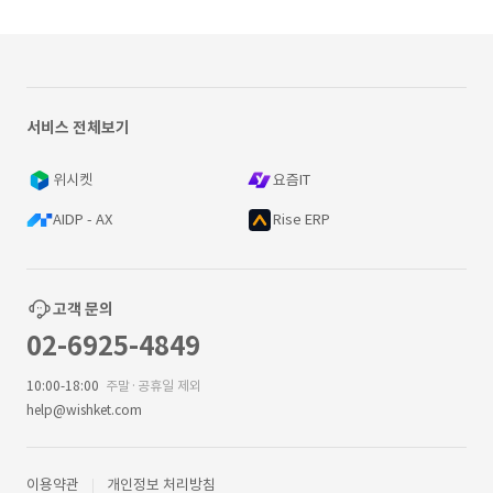
서비스 전체보기
위시켓
요즘IT
AIDP - AX
Rise ERP
고객 문의
02-6925-4849
10:00-18:00
주말·공휴일 제외
help@wishket.com
이용약관
개인정보 처리방침