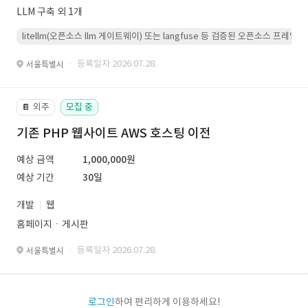
LLM 구축 외 1개
litellm(오픈소스 llm 게이트웨이) 또는 langfuse 등 검증된 오픈소스 프
· 등록일자 2026.07.28.
서울특별시
외주
모집 중
📔
기존 PHP 웹사이트 AWS 호스팅 이전
예상 금액
1,000,000원
예상 기간
30일
개발
웹
홈페이지ㆍ게시판
· 등록일자 2026.07.28.
서울특별시
로그인
하여 편리하게 이용하세요!