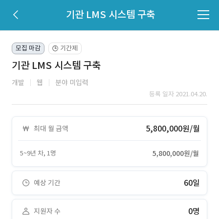
기관 LMS 시스템 구축
모집 마감
기간제
🕒
기관 LMS 시스템 구축
개발
웹
분야 미입력
등록 일자 2021.04.20.
5,800,000원/월
최대 월 금액
5~9년 차, 1명
5,800,000원/월
60일
예상 기간
0명
지원자 수