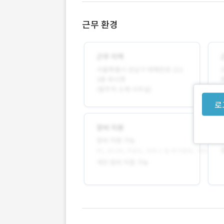
근무 환경
로