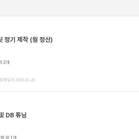
정기 제작 (월 정산)
외 2개
 등록일자 2026.01.26.
및 DB 튜닝
영 외 1개