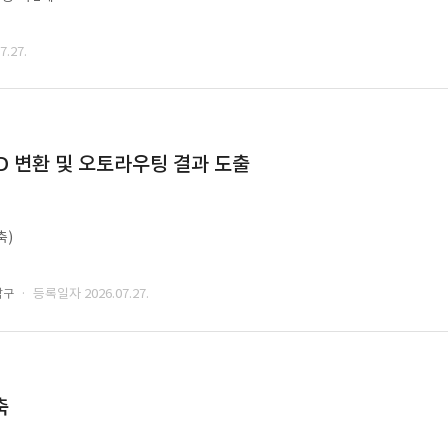
.27.
CAD 변환 및 오토라우팅 결과 도출
축)
· 등록일자 2026.07.27.
남구
축