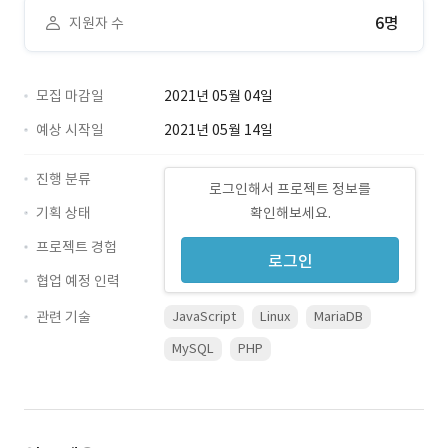
6명
지원자 수
모집 마감일
2021년 05월 04일
예상 시작일
2021년 05월 14일
진행 분류
로그인해서 프로젝트 정보를
기획 상태
확인해보세요.
프로젝트 경험
로그인
협업 예정 인력
관련 기술
JavaScript
Linux
MariaDB
MySQL
PHP