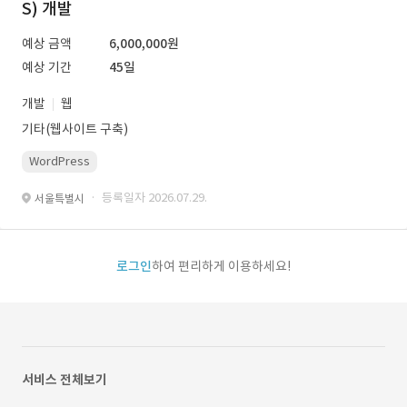
S) 개발
예상 금액
6,000,000원
예상 기간
45일
개발
웹
기타(웹사이트 구축)
WordPress
· 등록일자 2026.07.29.
서울특별시
로그인
하여 편리하게 이용하세요!
서비스 전체보기