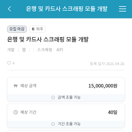
은행 및 카드사 스크래핑 모듈 개발
모집 마감
외주
📔
은행 및 카드사 스크래핑 모듈 개발
개발
웹
스크래핑ㆍAPI
4
등록 일자 2021.04.20.
15,000,000원
예상 금액
금액 조율 가능
40일
예상 기간
기간 조율 가능