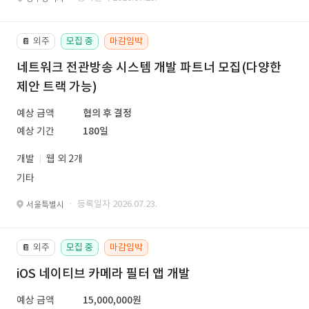
외주
모집 중
마감임박
📔
네트워크 전관방송 시스템 개발 파트너 모집(다양한
제안 트랙 가능)
예상 금액
협의 후 결정
예상 기간
180일
개발
웹 외 2개
기타
· 등록일자 2026.07.23.
서울특별시
외주
모집 중
마감임박
📔
iOS 네이티브 카메라 필터 앱 개발
예상 금액
15,000,000원