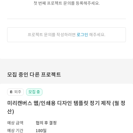
첫 번째 프로젝트 문의를 등록해주세요.
프로젝트 문의를 작성하려면
로그인
해주세요.
모집 중인 다른 프로젝트
외주
모집 중
📔
미리캔버스 웹/인쇄용 디자인 템플릿 정기 제작 (월 정
산)
예상 금액
협의 후 결정
예상 기간
180일