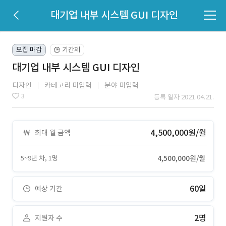
대기업 내부 시스템 GUI 디자인
모집 마감
기간제
🕒
대기업 내부 시스템 GUI 디자인
디자인
카테고리 미입력
분야 미입력
3
등록 일자 2021.04.21.
4,500,000원/월
최대 월 금액
5~9년 차, 1명
4,500,000원/월
60일
예상 기간
2명
지원자 수