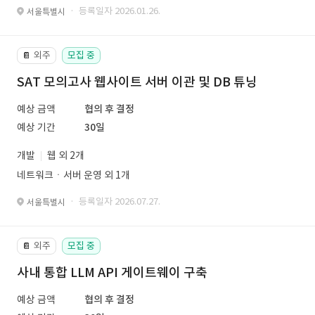
· 등록일자 2026.01.26.
서울특별시
외주
모집 중
📔
SAT 모의고사 웹사이트 서버 이관 및 DB 튜닝
예상 금액
협의 후 결정
예상 기간
30일
개발
웹 외 2개
네트워크ㆍ서버 운영 외 1개
· 등록일자 2026.07.27.
서울특별시
외주
모집 중
📔
사내 통합 LLM API 게이트웨이 구축
예상 금액
협의 후 결정