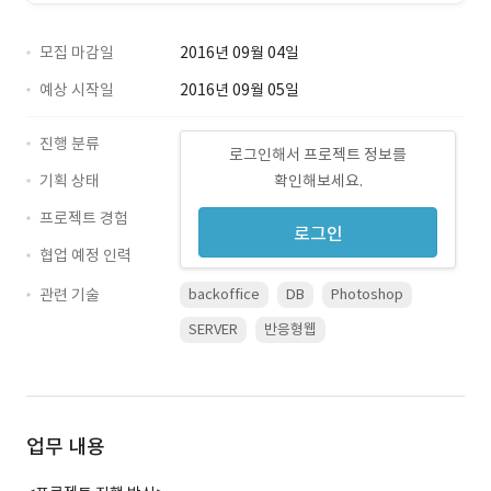
모집 마감일
2016년 09월 04일
예상 시작일
2016년 09월 05일
진행 분류
로그인해서 프로젝트 정보를
기획 상태
확인해보세요.
프로젝트 경험
로그인
협업 예정 인력
관련 기술
backoffice
DB
Photoshop
SERVER
반응형웹
업무 내용