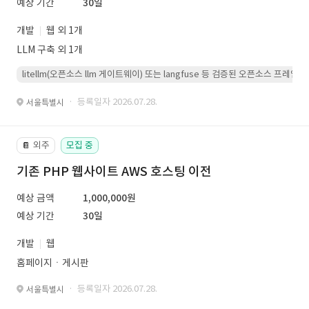
예상 기간
30일
개발
웹 외 1개
LLM 구축 외 1개
litellm(오픈소스 llm 게이트웨이) 또는 langfuse 등 검증된 오픈소스 프
· 등록일자 2026.07.28.
서울특별시
외주
모집 중
📔
기존 PHP 웹사이트 AWS 호스팅 이전
예상 금액
1,000,000원
예상 기간
30일
개발
웹
홈페이지ㆍ게시판
· 등록일자 2026.07.28.
서울특별시