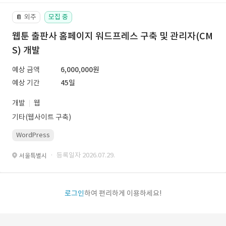
외주
모집 중
📔
웹툰 출판사 홈페이지 워드프레스 구축 및 관리자(CM
S) 개발
예상 금액
6,000,000원
예상 기간
45일
개발
웹
기타(웹사이트 구축)
WordPress
· 등록일자 2026.07.29.
서울특별시
로그인
하여 편리하게 이용하세요!