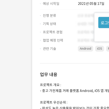
예상 시작일
2021년 05월 17일
진행 분류
로그
기획 상태
프로젝트 경험
협업 예정 인력
관련 기술
Android
iOS
업무 내용
프로젝트 개요 :
- 중고 가전제품 거래 플랫폼 Android, iOS 앱 개
프로젝트 우선순위 :
- 완성도 높은 산출물을 받아보는 것이 가장 중요