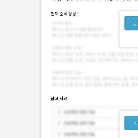
현재 준비 상황 :
로
참고 자료
로