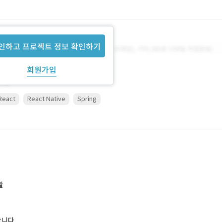
인하고 프로젝트 정보 확인하기
회원가입
React
React Native
Spring
발
합니다.