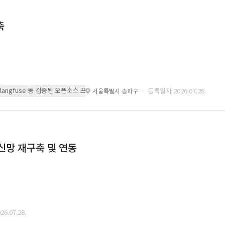
축
 또는 langfuse 등 검증된 오픈소스 프레임워크를 기반으로 시스템을 구축
· 등록일자 2026.07.28.
서울특별시 송파구
통신망 재구축 및 연동
6.07.28.