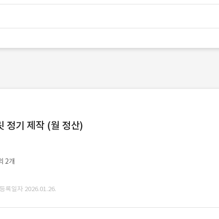
정기 제작 (월 정산)
외 2개
 등록일자 2026.01.26.