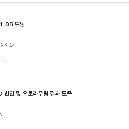
및 DB 튜닝
영 외 1개
.27.
CAD 변환 및 오토라우팅 결과 도출
축)