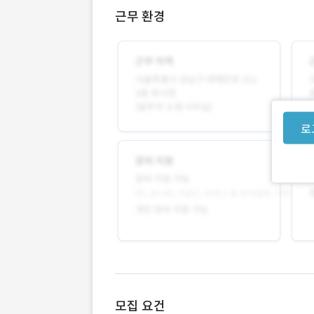
근무 환경
로
모집 요건