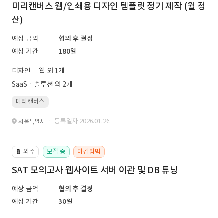
미리캔버스 웹/인쇄용 디자인 템플릿 정기 제작 (월 정
산)
예상 금액
협의 후 결정
예상 기간
180일
디자인
웹 외 1개
SaaSㆍ솔루션 외 2개
미리캔버스
· 등록일자 2026.01.26.
서울특별시
외주
모집 중
마감임박
📔
SAT 모의고사 웹사이트 서버 이관 및 DB 튜닝
예상 금액
협의 후 결정
예상 기간
30일