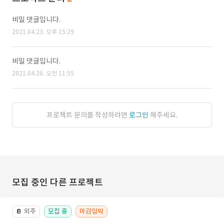
비밀 댓글입니다.
2021.04.23. 오후 15:29
비밀 댓글입니다.
2021.04.26. 오전 11:55
프로젝트 문의를 작성하려면
로그인
해주세요.
모집 중인 다른 프로젝트
외주
모집 중
마감임박
📔