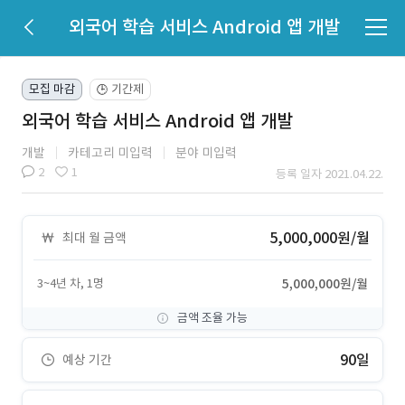
외국어 학습 서비스 Android 앱 개발
모집 마감
기간제
🕒
외국어 학습 서비스 Android 앱 개발
개발
카테고리 미입력
분야 미입력
2
1
등록 일자 2021.04.22.
5,000,000원/월
최대 월 금액
3~4년 차, 1명
5,000,000원/월
금액 조율 가능
90일
예상 기간