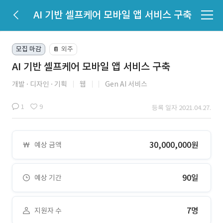
AI 기반 셀프케어 모바일 앱 서비스 구축
모집 마감
외주
📔
AI 기반 셀프케어 모바일 앱 서비스 구축
개발
디자인
기획
웹
Gen AI 서비스
1
9
등록 일자 2021.04.27.
30,000,000원
예상 금액
90일
예상 기간
7명
지원자 수