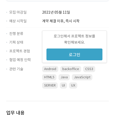
모집 마감일
2021년 05월 11일
예상 시작일
계약 체결 이후, 즉시 시작
진행 분류
로그인해서 프로젝트 정보를
기획 상태
확인해보세요.
프로젝트 경험
로그인
협업 예정 인력
관련 기술
Android
backoffice
CSS3
HTML5
Java
JavaScript
SERVER
UI
UX
업무 내용