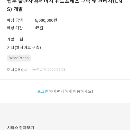
웹툰 출판사 홈페이지 워드프레스 구축 및 관리자(CM
S) 개발
예상 금액
6,000,000원
예상 기간
45일
개발
웹
기타(웹사이트 구축)
WordPress
· 등록일자 2026.07.29.
서울특별시
로그인
하여 편리하게 이용하세요!
서비스 전체보기