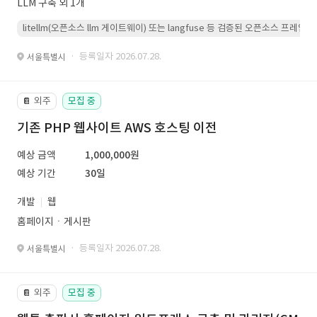
LLM 구축 외 1개
litellm(오픈소스 llm 게이트웨이) 또는 langfuse 등 검증된 오픈소스 프
· 등록일자 2026.07.28.
서울특별시
외주
모집 중
📔
기존 PHP 웹사이트 AWS 호스팅 이전
예상 금액
1,000,000원
예상 기간
30일
개발
웹
홈페이지ㆍ게시판
· 등록일자 2026.07.28.
서울특별시
외주
모집 중
📔