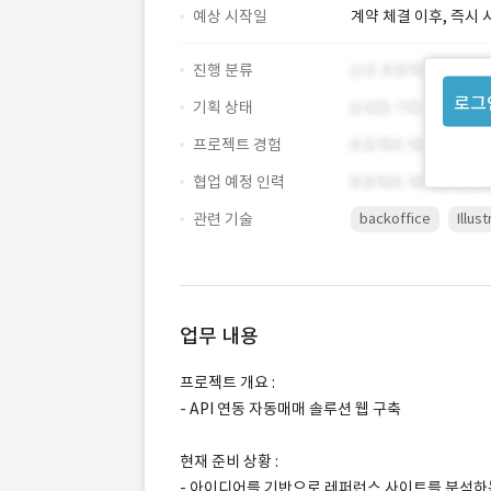
예상 시작일
계약 체결 이후, 즉시 
진행 분류
로그
기획 상태
프로젝트 경험
협업 예정 인력
관련 기술
backoffice
Illus
업무 내용
프로젝트 개요 :
- API 연동 자동매매 솔루션 웹 구축
현재 준비 상황 :
- 아이디어를 기반으로 레퍼런스 사이트를 분석하