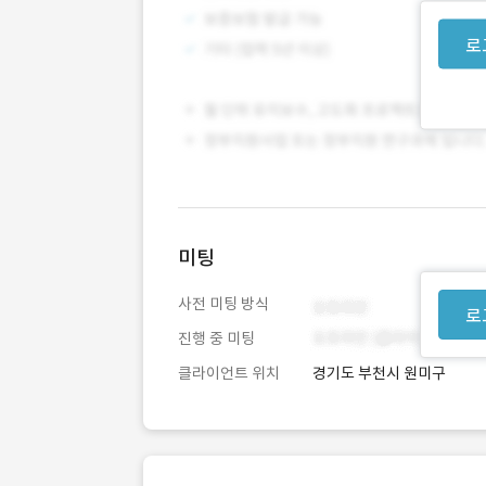
로
미팅
사전 미팅 방식
로
진행 중 미팅
클라이언트 위치
경기도 부천시 원미구