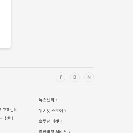
뉴스센터
트 고객센터
위시켓 스토어
 고객센터
솔루션 마켓
통합빌링 서비스