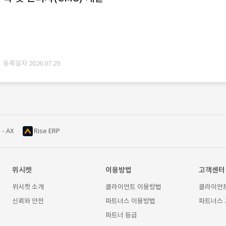
· 등록일자 2026.07.29.
 - AX
Rise ERP
위시켓
이용방법
고객센터
위시켓 소개
클라이언트 이용방법
클라이언
신뢰와 안전
파트너스 이용방법
파트너스
파트너 등급