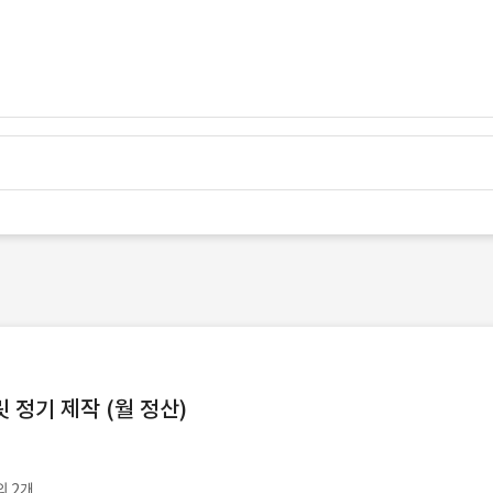
정기 제작 (월 정산)
외 2개