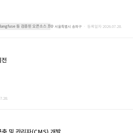
 또는 langfuse 등 검증된 오픈소스 프레임워크를 기반으로 시스템을 구축
· 등록일자 2026.07.28.
서울특별시 송파구
이전
.28.
축 및 관리자(CMS) 개발