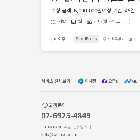
예상 금액
6,000,000원
예상 기간
45일
개발
웹
기타(웹사이트 구축)
WordPress
외주
서울특별시 구로구
📔
서비스 전체보기
위시켓
요즘IT
AIDP
고객 문의
02-6925-4849
10:00-18:00
주말·공휴일 제외
help@wishket.com