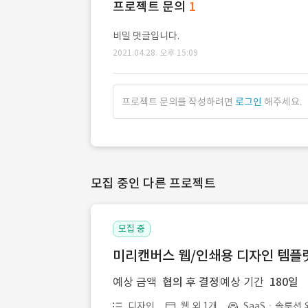
프로젝트 문의
1
비밀 댓글입니다.
2021.04.28. 오후 15:09
프로젝트 문의를 작성하려면
로그인
해주세요.
모집 중인 다른 프로젝트
모집 중
미리캔버스 웹/인쇄용 디자인 템플릿 
예상 금액
협의 후 결정
예상 기간
180일
디자인
웹 외 1개
SaaSㆍ솔루션 