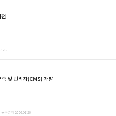
이전
.28.
축 및 관리자(CMS) 개발
· 등록일자 2026.07.29.