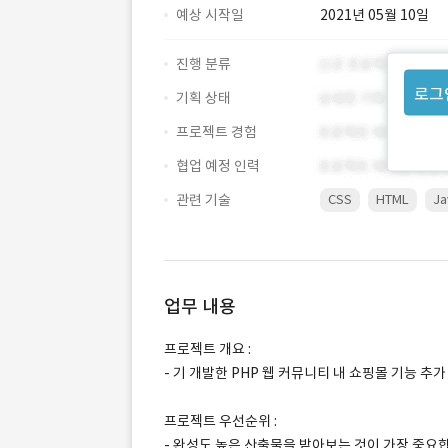
예상 시작일
2021년 05월 10일
진행 분류
로그
기획 상태
프로젝트 경험
협업 예정 인력
관련 기술
CSS
HTML
Ja
업무 내용
프로젝트 개요 :
- 기 개발한 PHP 웹 커뮤니티 내 쇼핑몰 기능 추가
프로젝트 우선순위 :
- 완성도 높은 산출물을 받아보는 것이 가장 중요