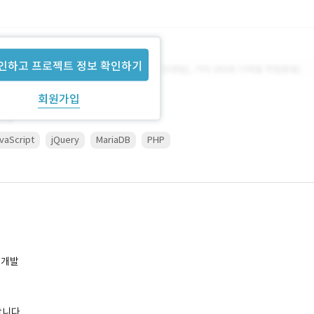
인하고 프로젝트 정보 확인하기
회원가입
vaScript
jQuery
MariaDB
PHP
 개발
합니다.