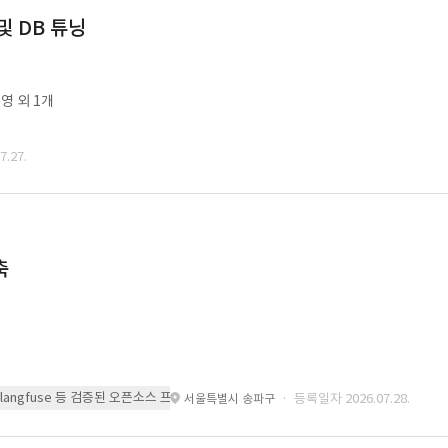
및 DB 튜닝
영 외 1개
.27.
축
 또는 langfuse 등 검증된 오픈소스 프레임워크를 기반으로 시스템을 구축
· 등록일자 2026.07.28.
서울특별시 송파구