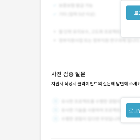
로
사전 검증 질문
지원서 작성시 클라이언트의 질문에 답변해 주세요
로그