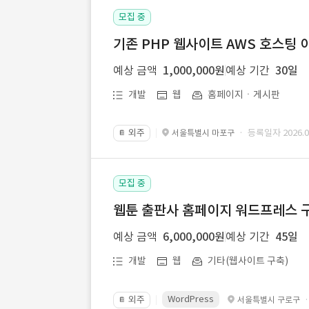
모집 중
기존 PHP 웹사이트 AWS 호스팅 
예상 금액
1,000,000원
예상 기간
30일
개발
웹
홈페이지ㆍ게시판
외주
· 등록일자 2026.07
서울특별시 마포구
📔
모집 중
웹툰 출판사 홈페이지 워드프레스 구
예상 금액
6,000,000원
예상 기간
45일
개발
웹
기타(웹사이트 구축)
WordPress
외주
서울특별시 구로구
📔