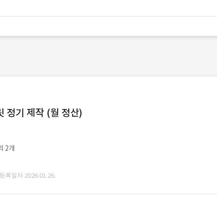
정기 제작 (월 정산)
외 2개
 등록일자 2026.01.26.