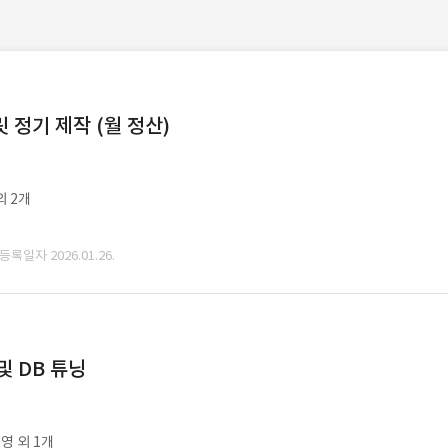
정기 제작 (월 정산)
외 2개
 등록일자 2026.01.26.
및 DB 튜닝
영 외 1개