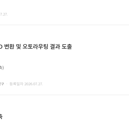
.27.
CAD 변환 및 오토라우팅 결과 도출
축)
· 등록일자 2026.07.27.
남구
축