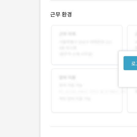
근무 환경
로