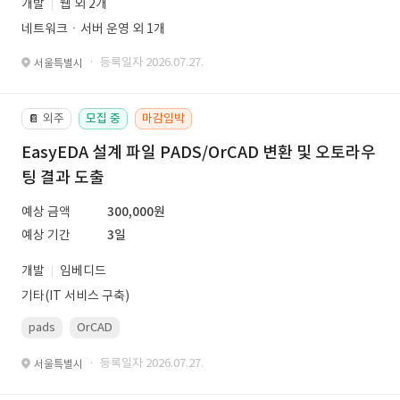
개발
웹 외 2개
네트워크ㆍ서버 운영 외 1개
· 등록일자 2026.07.27.
서울특별시
외주
모집 중
마감임박
📔
EasyEDA 설계 파일 PADS/OrCAD 변환 및 오토라우
팅 결과 도출
예상 금액
300,000원
예상 기간
3일
개발
임베디드
기타(IT 서비스 구축)
pads
OrCAD
· 등록일자 2026.07.27.
서울특별시