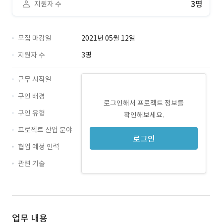
3명
지원자 수
모집 마감일
2021년 05월 12일
지원자 수
3명
근무 시작일
구인 배경
로그인해서 프로젝트 정보를
구인 유형
확인해보세요.
프로젝트 산업 분야
로그인
협업 예정 인력
관련 기술
ppt · 경력 무관
사업관리 · 경력 무관
업무 내용