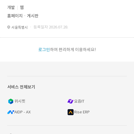
개발
웹
홈페이지ㆍ게시판
· 등록일자 2026.07.28.
서울특별시
로그인
하여 편리하게 이용하세요!
서비스 전체보기
위시켓
요즘IT
AIDP - AX
Rise ERP