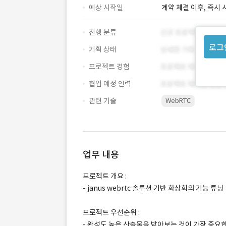
예상 시작일
계약 체결 이후, 즉시 
진행 분류
로그
기획 상태
프로젝트 경험
협업 예정 인력
관련 기술
WebRTC
업무 내용
프로젝트 개요 :
- janus webrtc 솔루션 기반 화상회의 기능 튜닝
프로젝트 우선순위 :
- 완성도 높은 산출물을 받아보는 것이 가장 중요