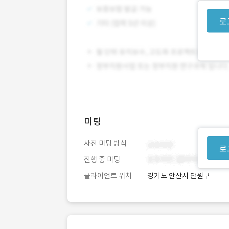
로
미팅
사전 미팅 방식
로
진행 중 미팅
클라이언트 위치
경기도 안산시 단원구