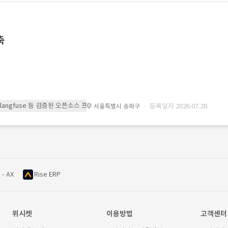
축
 또는 langfuse 등 검증된 오픈소스 프레임워크를 기반으로 시스템을 구축
· 등록일자 2026.07.28.
서울특별시 송파구
 - AX
Rise ERP
위시켓
이용방법
고객센터