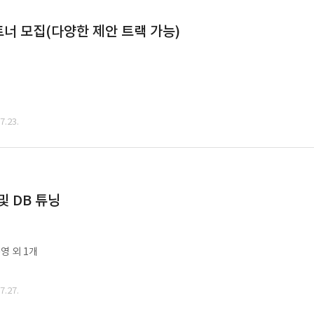
너 모집(다양한 제안 트랙 가능)
.23.
및 DB 튜닝
영 외 1개
.27.