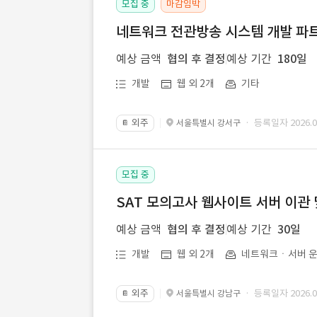
모집 중
마감임박
네트워크 전관방송 시스템 개발 파트
예상 금액
협의 후 결정
예상 기간
180일
개발
웹 외 2개
기타
외주
· 등록일자 2026.07
서울특별시 강서구
📔
모집 중
SAT 모의고사 웹사이트 서버 이관 
예상 금액
협의 후 결정
예상 기간
30일
개발
웹 외 2개
네트워크ㆍ서버 운
외주
· 등록일자 2026.07
서울특별시 강남구
📔